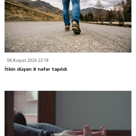
08 Avqust 2026 23:18
İtkin düşən 8 nəfər tapıldı