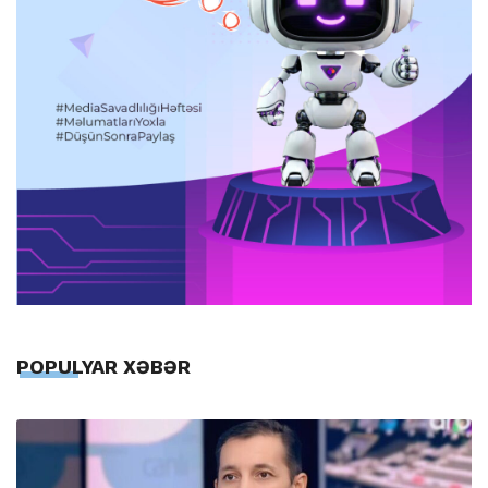
POPULYAR XƏBƏR