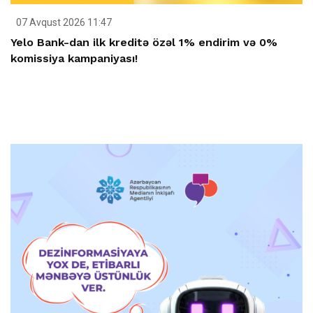
07 Avqust 2026 11:47
Yelo Bank-dan ilk kreditə özəl 1% endirim və 0%
komissiya kampaniyası!