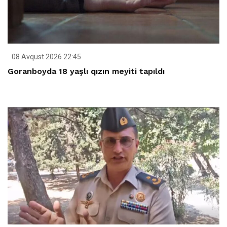
08 Avqust 2026 22:45
Goranboyda 18 yaşlı qızın meyiti tapıldı