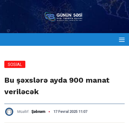
SOSİAL
Bu şəxslərə ayda 900 manat
veriləcək
Müəllif:
Şəbnəm
17 Fevral 2025 11:07