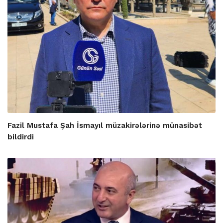
Fazil Mustafa Şah İsmayıl müzakirələrinə münasibət
bildirdi