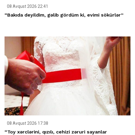
08 Avqust 2026 22:41
“Bakıda deyildim, gəlib gördüm ki, evimi sökürlər”
08 Avqust 2026 17:38
“Toy xərclərini, qızılı, cehizi zəruri sayanlar