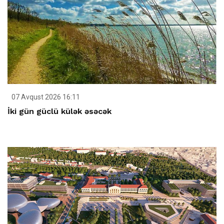
07 Avqust 2026 16:11
İki gün güclü külək əsəcək