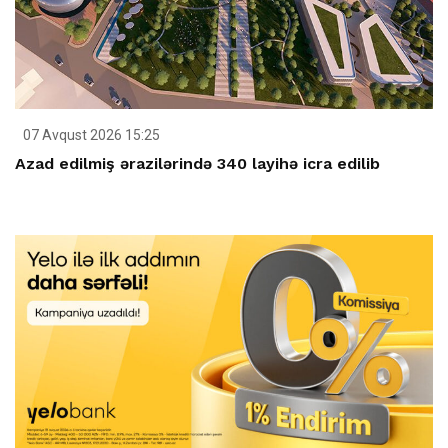
07 Avqust 2026 15:25
Azad edilmiş ərazilərində 340 layihə icra edilib