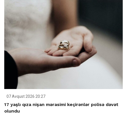
07 Avqust 2026 20:27
17 yaşlı qıza nişan mərasimi keçirənlər polisə dəvət
olundu