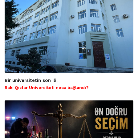
Bir universitetin son ili:
Bakı Qızlar Universiteti necə bağlandı?