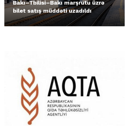
Bakı–Tbilisi–Bakı marşrutu üzrə
bilet satış müddəti uzadıldı