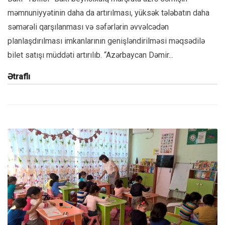
məmnuniyyətinin daha da artırılması, yüksək tələbatın daha
səmərəli qarşılanması və səfərlərin əvvəlcədən
planlaşdırılması imkanlarının genişləndirilməsi məqsədilə
bilet satışı müddəti artırılıb. “Azərbaycan Dəmir...
Ətraflı