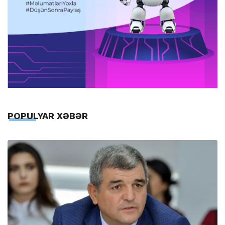
POPULYAR XƏBƏR