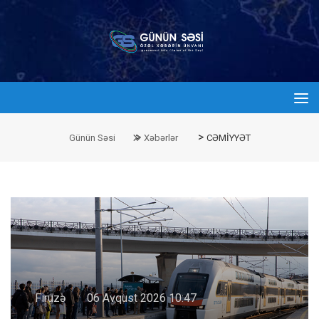
>
>
Günün Səsi
Xəbərlər
CƏMİYYƏT
Firuzə
06 Avqust 2026 10:47