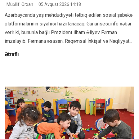
Müəllif: Orxan
05 Avqust 2026 14:18
Azərbaycanda yaş məhdudiyyəti tətbiq edilən sosial şəbəkə
platformalarının siyahısı hazırlanacaq. Gununsesi.info xəbər
verir ki, bununla bağlı Prezident İlham Əliyev Fərman
imzalayıb. Fərmana əsasən, Rəqəmsal İnkişaf və Nəqliyyat...
Ətraflı