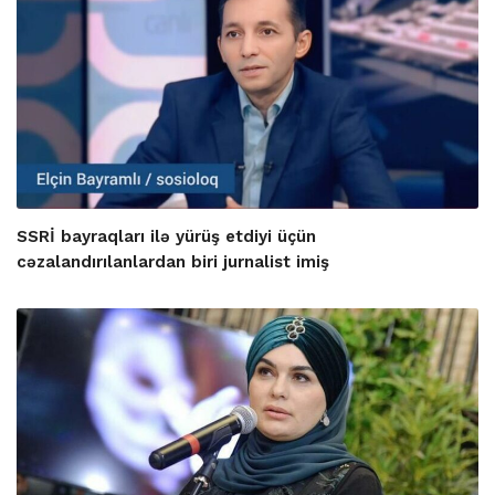
SSRİ bayraqları ilə yürüş etdiyi üçün
cəzalandırılanlardan biri jurnalist imiş