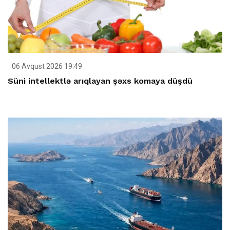
06 Avqust 2026 19:49
Süni intellektlə arıqlayan şəxs komaya düşdü