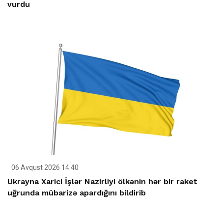
vurdu
06 Avqust 2026 14:40
Ukrayna Xarici İşlər Nazirliyi ölkənin hər bir raket
uğrunda mübarizə apardığını bildirib