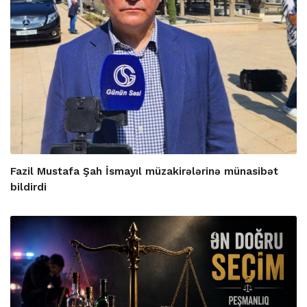
Fazil Mustafa Şah İsmayıl müzakirələrinə münasibət
bildirdi