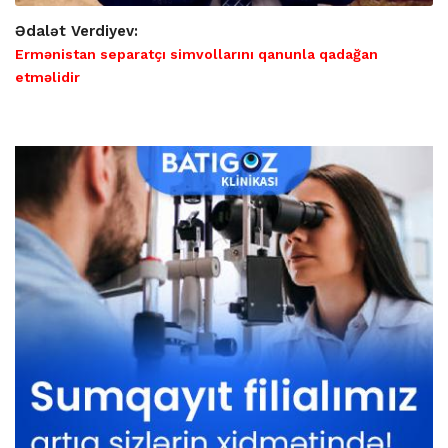
Ədalət Verdiyev:
Ermənistan separatçı simvollarını qanunla qadağan
etməlidir