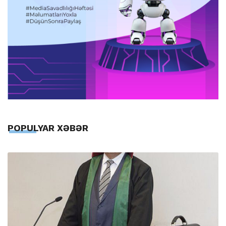
POPULYAR XƏBƏR