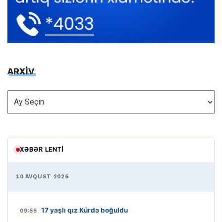
ARXİV
ARXİV
XƏBƏR LENTI
10 AVQUST 2026
17 yaşlı qız Kürdə boğuldu
09:55