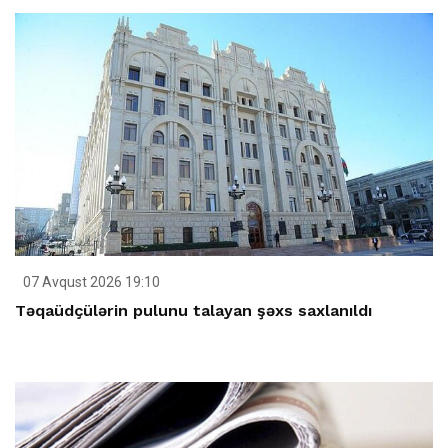
07 Avqust 2026 19:10
Təqaüdçülərin pulunu talayan şəxs saxlanıldı