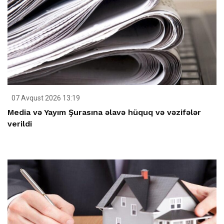
07 Avqust 2026 13:19
Media və Yayım Şurasına əlavə hüquq və vəzifələr
verildi