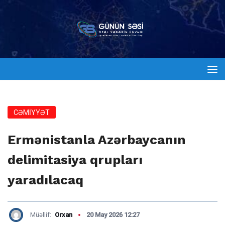
CƏMİYYƏT
Ermənistanla Azərbaycanın
delimitasiya qrupları
yaradılacaq
Müəllif:
Orxan
20 May 2026 12:27