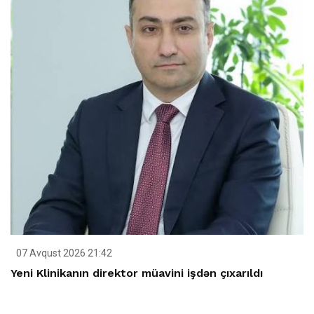
07 Avqust 2026 21:42
Yeni Klinikanın direktor müavini işdən çıxarıldı