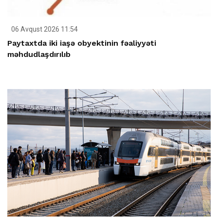
06 Avqust 2026 11:54
Paytaxtda iki iaşə obyektinin fəaliyyəti
məhdudlaşdırılıb