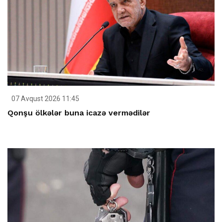
07 Avqust 2026 11:45
Qonşu ölkələr buna icazə vermədilər