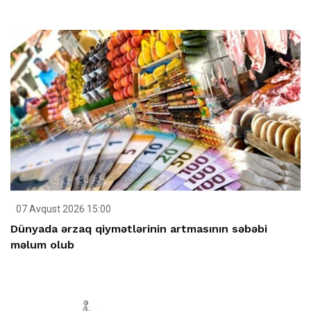
07 Avqust 2026 15:00
Dünyada ərzaq qiymətlərinin artmasının səbəbi
məlum olub