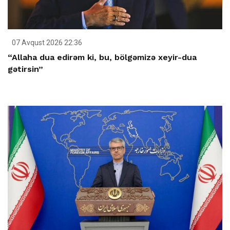
07 Avqust 2026 22:36
“Allaha dua edirəm ki, bu, bölgəmizə xeyir-dua
gətirsin”