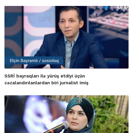
SSRİ bayraqları ilə yürüş etdiyi üçün
cəzalandırılanlardan biri jurnalist imiş