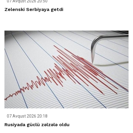
07 Avqust 2026 20:50
Zelenski Serbiyaya getdi
07 Avqust 2026 20:18
Rusiyada güclü zəlzələ oldu