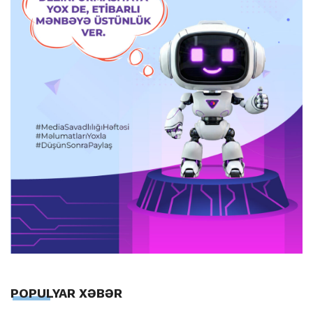
POPULYAR XƏBƏR