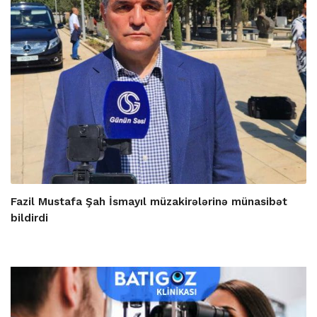
Fazil Mustafa Şah İsmayıl müzakirələrinə münasibət
bildirdi