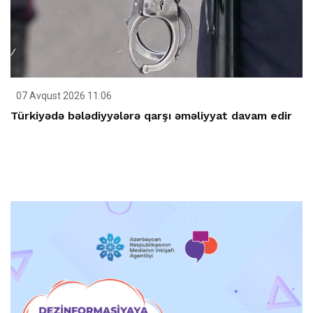
07 Avqust 2026 11:06
Türkiyədə bələdiyyələrə qarşı əməliyyat davam edir