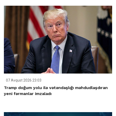
07 Avqust 2026 23:03
Tramp doğum yolu ilə vətəndaşlığı məhdudlaşdıran
yeni fərmanlar imzaladı