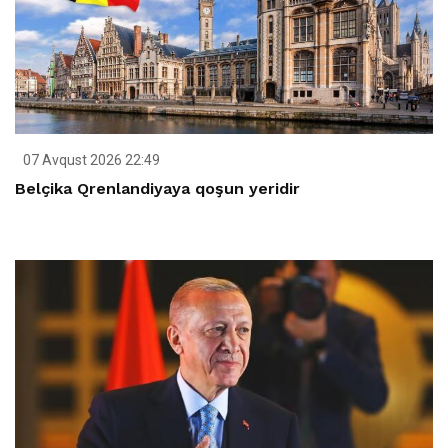
07 Avqust 2026 22:49
Belçika Qrenlandiyaya qoşun yeridir