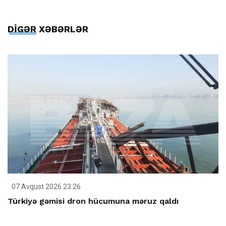
DİGƏR XƏBƏRLƏR
07 Avqust 2026 23:26
Türkiyə gəmisi dron hücumuna məruz qaldı