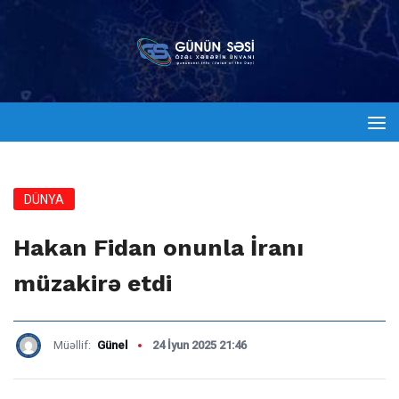
DÜNYA
Hakan Fidan onunla İranı
müzakirə etdi
Müəllif:
Günel
24 İyun 2025 21:46