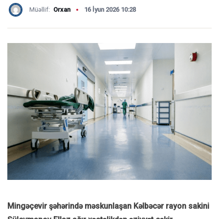
Müəllif:
Orxan
16 İyun 2026 10:28
Mingəçevir şəhərində məskunlaşan Kəlbəcər rayon sakini