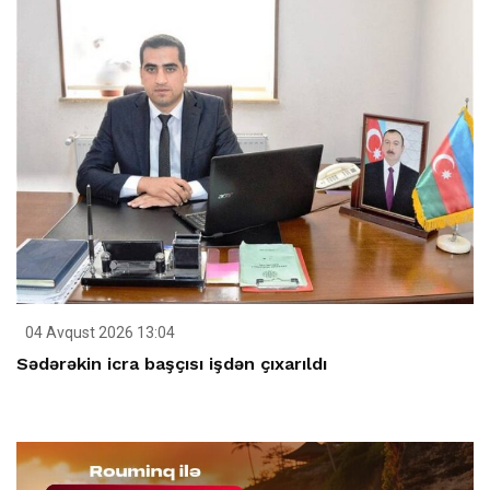
04 Avqust 2026 13:04
Sədərəkin icra başçısı işdən çıxarıldı