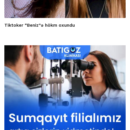
Tiktoker “Beniz”ə hökm oxundu