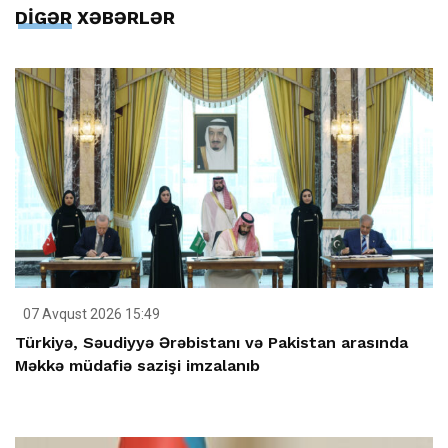
DİGƏR XƏBƏRLƏR
07 Avqust 2026 15:49
Türkiyə, Səudiyyə Ərəbistanı və Pakistan arasında
Məkkə müdafiə sazişi imzalanıb