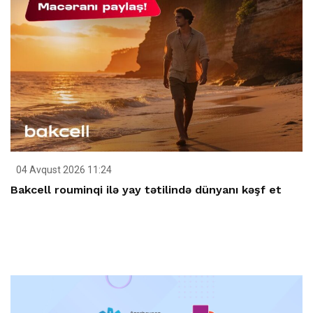
04 Avqust 2026 11:24
Bakcell rouminqi ilə yay tətilində dünyanı kəşf et