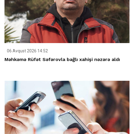
06 Avqust 2026 14:52
Məhkəmə Rüfət Səfərovla bağlı xahişi nəzərə aldı