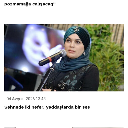
pozmamağa çalışacaq”
04 Avqust 2026 13:43
Səhnədə iki nəfər, yaddaşlarda bir səs