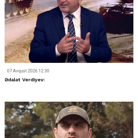
07 Avqust 2026 12:30
Ədalət Verdiyev: