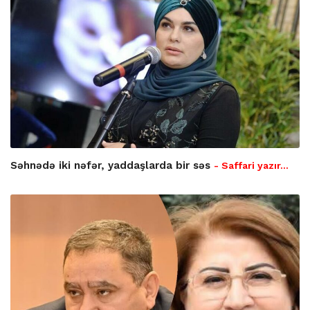
Səhnədə iki nəfər, yaddaşlarda bir səs
- Saffari yazır…