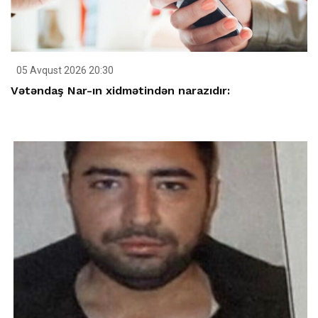
05 Avqust 2026 20:30
Vətəndaş Nar-ın xidmətindən narazıdır: