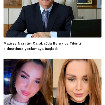
Maliyyə Nazirliyi Qarabağda Bərpa və Tikinti
xidmətində yoxlamaya başladı