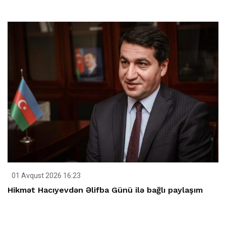
01 Avqust 2026 16:23
Hikmət Hacıyevdən Əlifba Günü ilə bağlı paylaşım