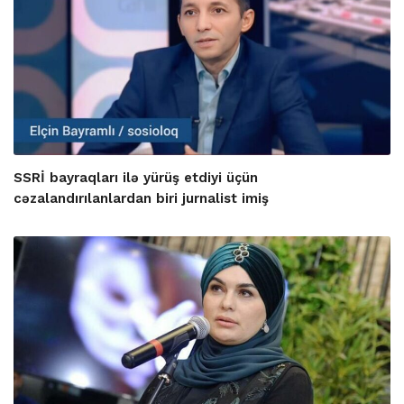
SSRİ bayraqları ilə yürüş etdiyi üçün
cəzalandırılanlardan biri jurnalist imiş