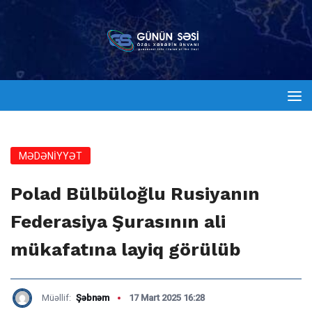
MƏDƏNİYYƏT
Polad Bülbüloğlu Rusiyanın
Federasiya Şurasının ali
mükafatına layiq görülüb
Müəllif:
Şəbnəm
17 Mart 2025 16:28