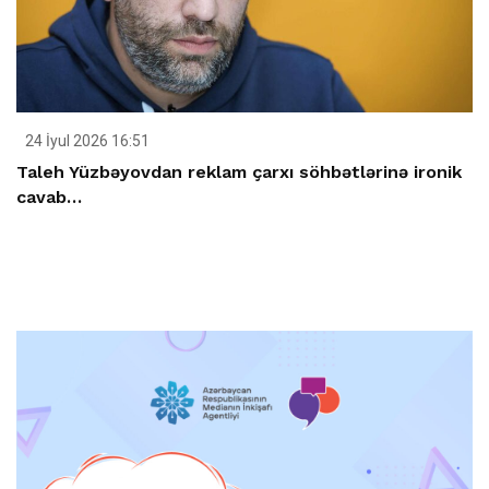
24 İyul 2026 16:51
Taleh Yüzbəyovdan reklam çarxı söhbətlərinə ironik
cavab…