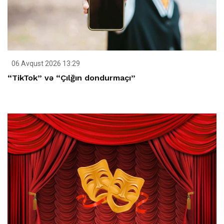
06 Avqust 2026 13:29
“TikTok” və “Çılğın dondurmaçı”