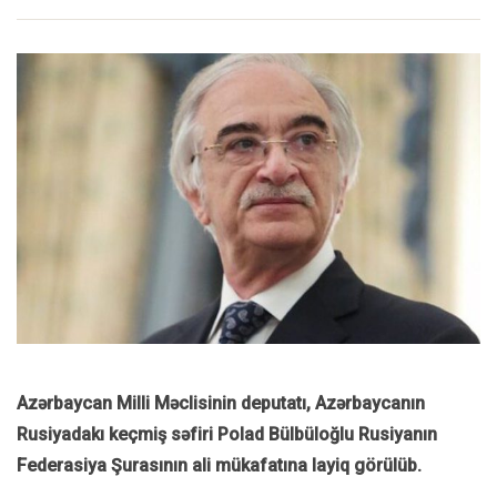
Azərbaycan Milli Məclisinin deputatı, Azərbaycanın
Rusiyadakı keçmiş səfiri Polad Bülbüloğlu Rusiyanın
Federasiya Şurasının ali mükafatına layiq görülüb.