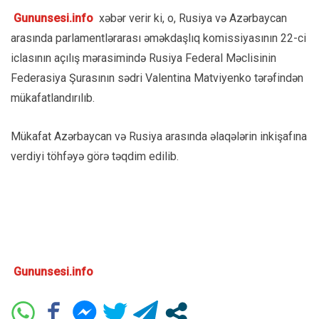
Gununsesi.info
xəbər verir ki, o, Rusiya və Azərbaycan
arasında parlamentlərarası əməkdaşlıq komissiyasının 22-ci
iclasının açılış mərasimində Rusiya Federal Məclisinin
Federasiya Şurasının sədri Valentina Matviyenko tərəfindən
mükafatlandırılıb.
Mükafat Azərbaycan və Rusiya arasında əlaqələrin inkişafına
verdiyi töhfəyə görə təqdim edilib.
Gununsesi.info