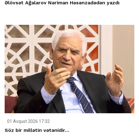
Əlövsət Ağalarov Nəriman Həsənzadədən yazdı
01 Avqust 2026 17:32
Söz bir millətin vətənidir…