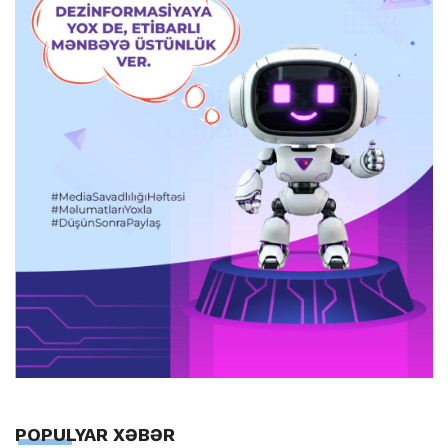
POPULYAR XƏBƏR