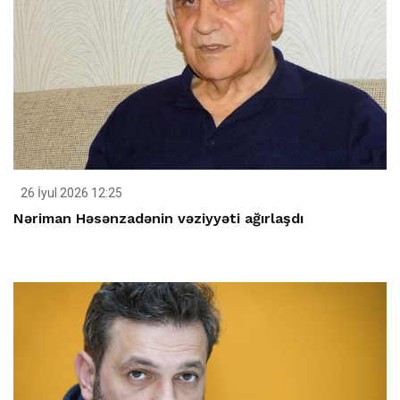
26 İyul 2026 12:25
Nəriman Həsənzadənin vəziyyəti ağırlaşdı