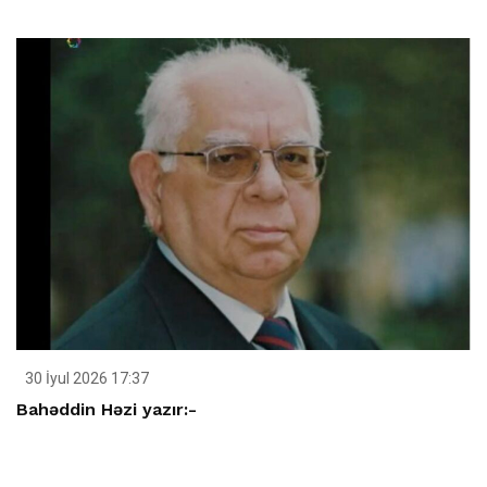
30 İyul 2026 17:37
Bahəddin Həzi yazır:-