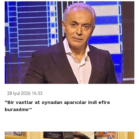
28 İyul 2026 16:33
“Bir vaxtlar at oynadan aparıcılar indi efirə
buraxılmır”