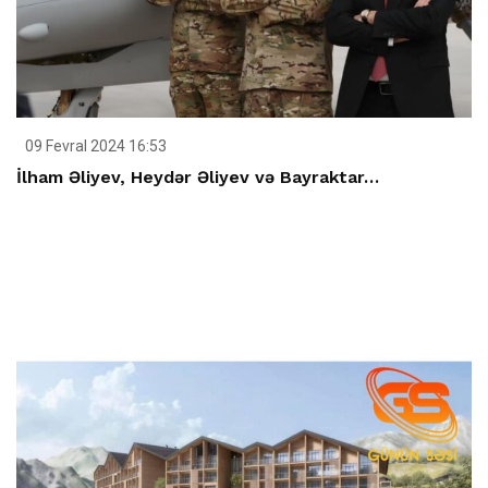
09 Fevral 2024 16:53
İlham Əliyev, Heydər Əliyev və Bayraktar…