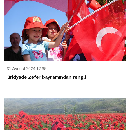
31 Avqust 2024 12:35
Türkiyədə Zəfər bayramından rəngli