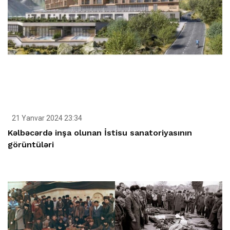
21 Yanvar 2024 23:34
Kəlbəcərdə inşa olunan İstisu sanatoriyasının
görüntüləri