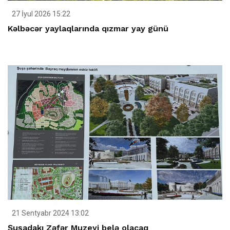
27 İyul 2026 15:22
Kəlbəcər yaylaqlarında qızmar yay günü
21 Sentyabr 2024 13:02
Şuşadakı Zəfər Muzeyi belə olacaq