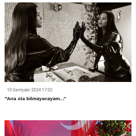
10 Sentyabr 2024 17:02
“Ana ola bilməyəcəyəm…”