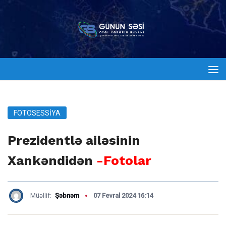
FOTOSESSIYA
Prezidentlə ailəsinin
Xankəndidən
-Fotolar
Müəllif:
Şəbnəm
07 Fevral 2024 16:14