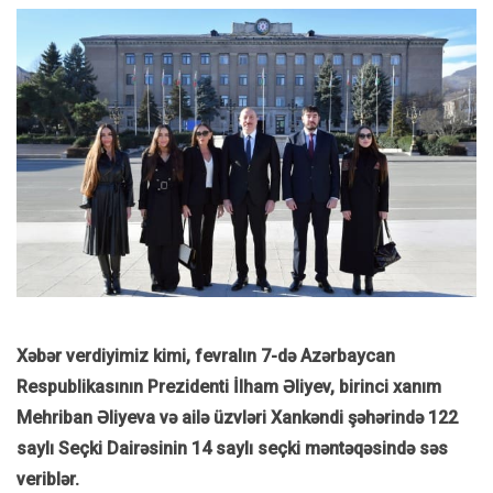
Xəbər verdiyimiz kimi, fevralın 7-də Azərbaycan
Respublikasının Prezidenti İlham Əliyev, birinci xanım
Mehriban Əliyeva və ailə üzvləri Xankəndi şəhərində 122
saylı Seçki Dairəsinin 14 saylı seçki məntəqəsində səs
veriblər.