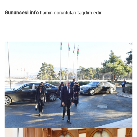
Gununsesi.info
həmin görüntüləri təqdim edir: