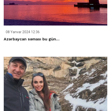
08 Yanvar 2024 12:36
Azərbaycan səması bu gün…