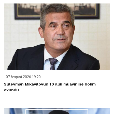
07 Avqust 2026 19:20
Süleyman Mikayılovun 10 illik müavininə hökm
oxundu