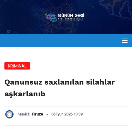
KRİMİNAL
Qanunsuz saxlanılan silahlar
aşkarlanıb
Müəllif:
Firuzə
06 İyun 2026 13:39