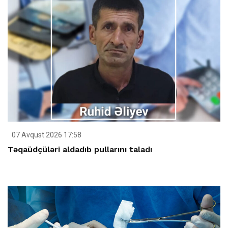
07 Avqust 2026 17:58
Təqaüdçüləri aldadıb pullarını taladı