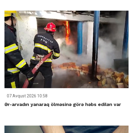
07 Avqust 2026 10:58
Ər-arvadın yanaraq ölməsinə görə həbs edilən var