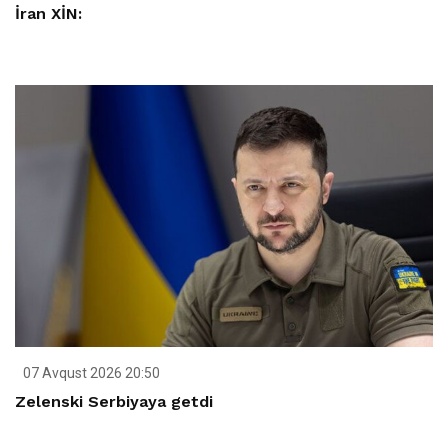
İran XİN:
07 Avqust 2026 20:50
Zelenski Serbiyaya getdi