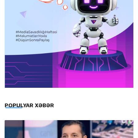
POPULYAR XƏBƏR