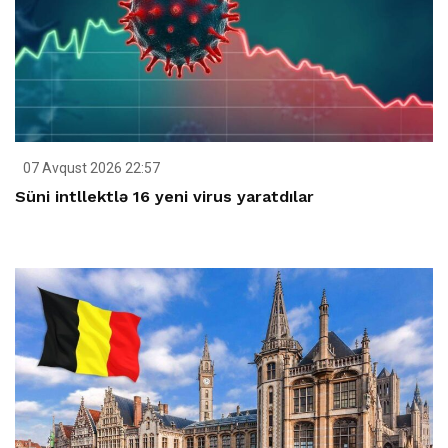
07 Avqust 2026 22:57
Süni intllektlə 16 yeni virus yaratdılar