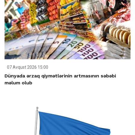
07 Avqust 2026 15:00
Dünyada ərzaq qiymətlərinin artmasının səbəbi
məlum olub