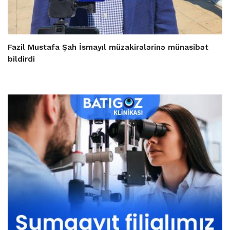
Fazil Mustafa Şah İsmayıl müzakirələrinə münasibət
bildirdi