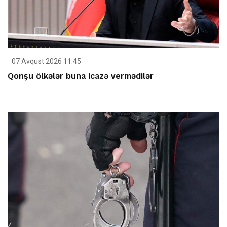
07 Avqust 2026 11:45
Qonşu ölkələr buna icazə vermədilər