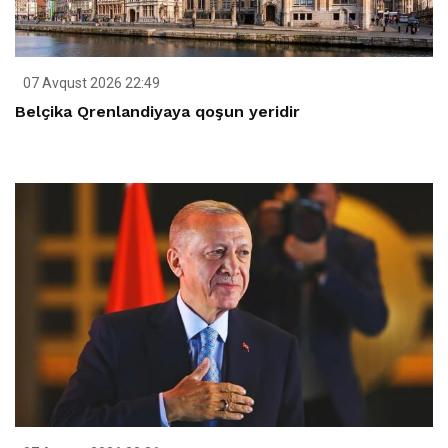
07 Avqust 2026 22:49
Belçika Qrenlandiyaya qoşun yeridir