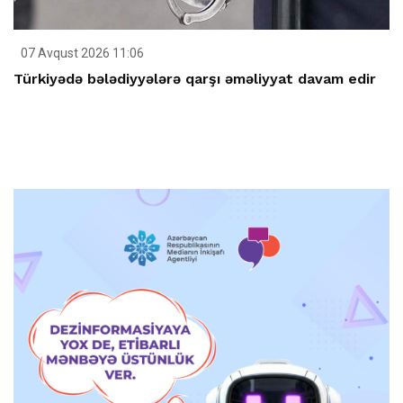
07 Avqust 2026 11:06
Türkiyədə bələdiyyələrə qarşı əməliyyat davam edir