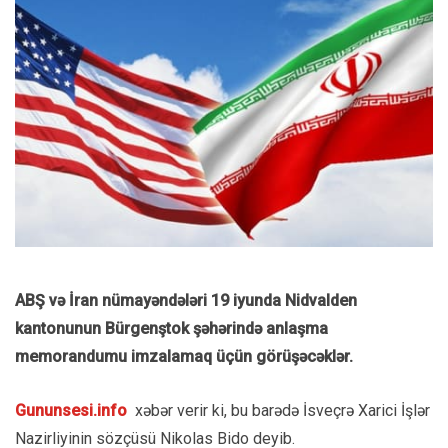
ABŞ və İran nümayəndələri 19 iyunda Nidvalden
kantonunun Bürgenştok şəhərində anlaşma
memorandumu imzalamaq üçün görüşəcəklər.
Gununsesi.info
xəbər verir ki, bu barədə İsveçrə Xarici İşlər
Nazirliyinin sözçüsü Nikolas Bido deyib.