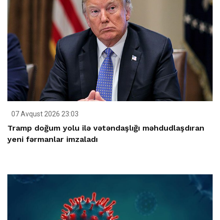
07 Avqust 2026 23:03
Tramp doğum yolu ilə vətəndaşlığı məhdudlaşdıran
yeni fərmanlar imzaladı