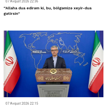
07 Avqust 2026 22:36
“Allaha dua edirəm ki, bu, bölgəmizə xeyir-dua
gətirsin”
07 Avqust 2026 22:15