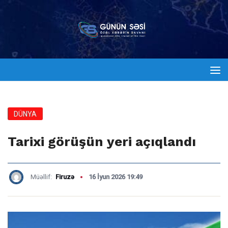
DÜNYA
Tarixi görüşün yeri açıqlandı
Müəllif:
Firuzə
16 İyun 2026 19:49