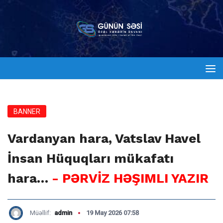
BANNER
Vardanyan hara, Vatslav Havel
İnsan Hüquqları mükafatı
hara…
- PƏRVİZ HƏŞIMLI YAZIR
Müəllif:
admin
19 May 2026 07:58