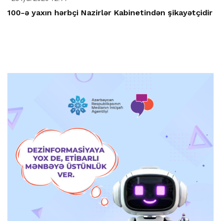
100-ə yaxın hərbçi Nazirlər Kabinetindən şikayətçidir