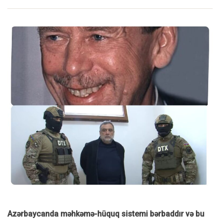
Azərbaycanda məhkəmə-hüquq sistemi bərbaddır və bu