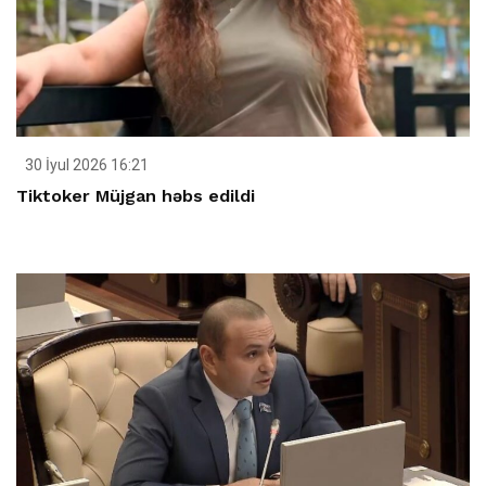
30 İyul 2026 16:21
Tiktoker Müjgan həbs edildi