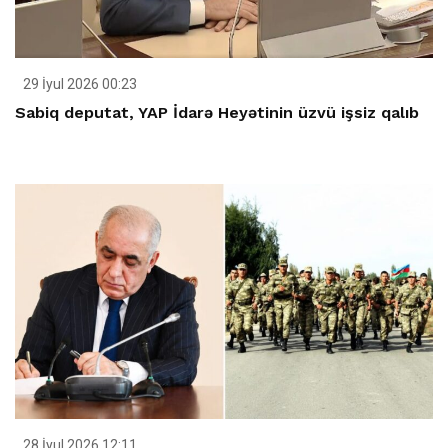
29 İyul 2026 00:23
Sabiq deputat, YAP İdarə Heyətinin üzvü işsiz qalıb
28 İyul 2026 12:11