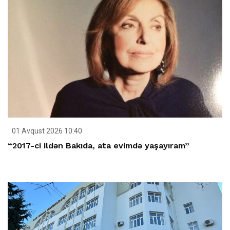
01 Avqust 2026 10:40
“2017-ci ildən Bakıda, ata evimdə yaşayıram”