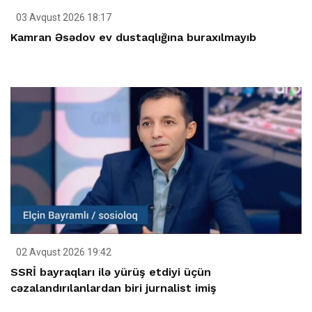
03 Avqust 2026 18:17
Kamran Əsədov ev dustaqlığına buraxılmayıb
02 Avqust 2026 19:42
SSRİ bayraqları ilə yürüş etdiyi üçün
cəzalandırılanlardan biri jurnalist imiş