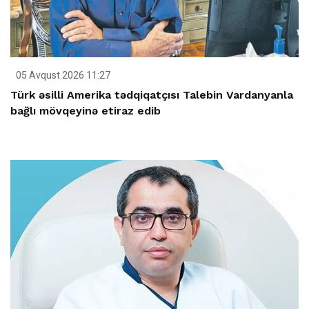
05 Avqust 2026 11:27
Türk əsilli Amerika tədqiqatçısı Talebin Vardanyanla
bağlı mövqeyinə etiraz edib