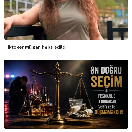
Tiktoker Müjgan həbs edildi