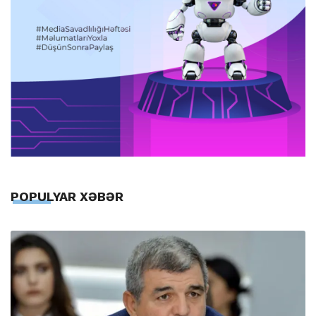
POPULYAR XƏBƏR