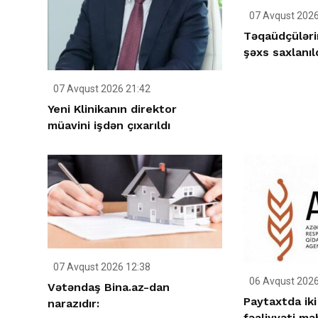
07 Avqust 2026
Təqaüdçüləri
şəxs saxlanıl
07 Avqust 2026 21:42
Yeni Klinikanın direktor
müavini işdən çıxarıldı
07 Avqust 2026 12:38
06 Avqust 2026
Vətəndaş Bina.az-dan
Paytaxtda iki
narazıdır:
fəaliyyəti mə