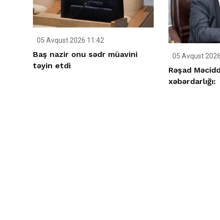
05 Avqust 2026 11:42
Baş nazir onu sədr müavini
05 Avqust 2026
təyin etdi
Rəşad Məcidd
xəbərdarlığı: