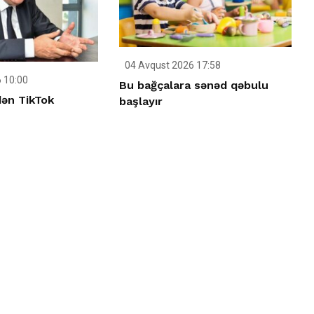
04 Avqust 2026 17:58
 10:00
Bu bağçalara sənəd qəbulu
ən TikTok
başlayır