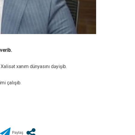
verib.
 Xalisət xanım dünyasını dəyişib.
mi çalışıb.