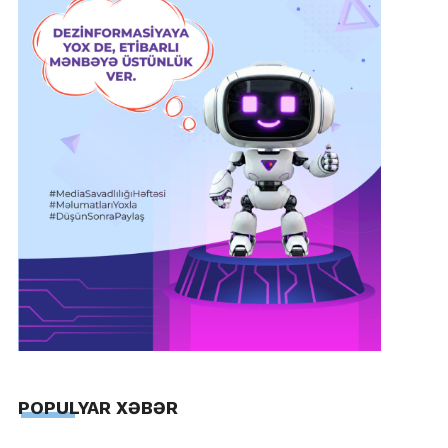
POPULYAR XƏBƏR