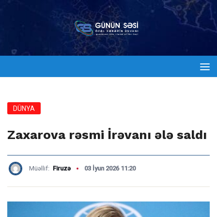
DÜNYA
Zaxarova rəsmi İrəvanı ələ saldı
Müəllif:
Firuzə
03 İyun 2026 11:20