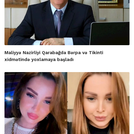
Maliyyə Nazirliyi Qarabağda Bərpa və Tikinti
xidmətində yoxlamaya başladı