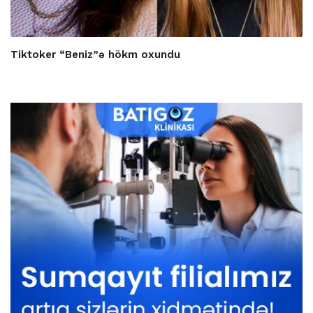
Tiktoker “Beniz”ə hökm oxundu