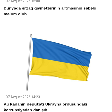
07 Avqust 2026 15:00
Dünyada ərzaq qiymətlərinin artmasının səbəbi
məlum olub
07 Avqust 2026 14:23
Ali Radanın deputatı Ukrayna ordusundakı
korrupsiyadan danışıb