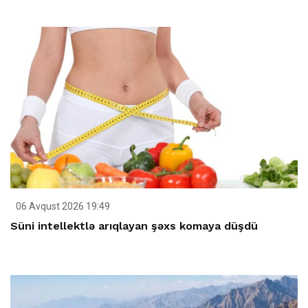
06 Avqust 2026 19:49
Süni intellektlə arıqlayan şəxs komaya düşdü