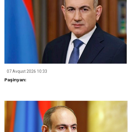
07 Avqust 2026 10:33
Paşinyan: