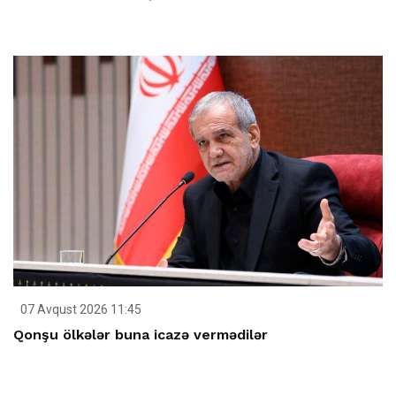
07 Avqust 2026 11:45
Qonşu ölkələr buna icazə vermədilər