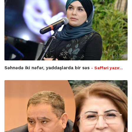
Səhnədə iki nəfər, yaddaşlarda bir səs
- Saffari yazır…