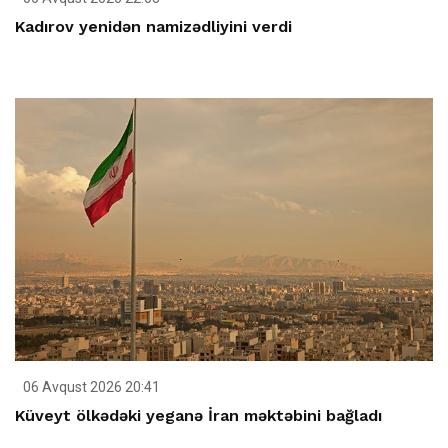
Kadırov yenidən namizədliyini verdi
06 Avqust 2026 20:41
Küveyt ölkədəki yeganə İran məktəbini bağladı