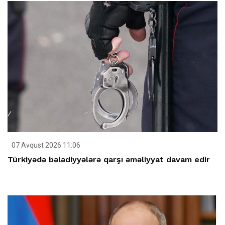
07 Avqust 2026 11:06
Türkiyədə bələdiyyələrə qarşı əməliyyat davam edir