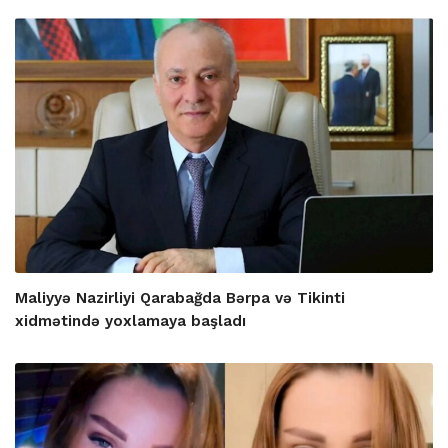
Maliyyə Nazirliyi Qarabağda Bərpa və Tikinti
xidmətində yoxlamaya başladı