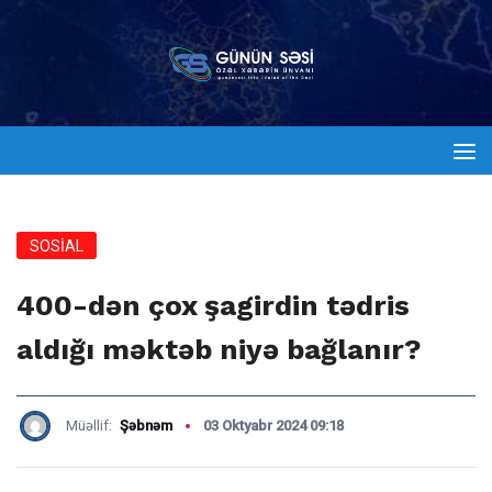
SOSİAL
400-dən çox şagirdin tədris
aldığı məktəb niyə bağlanır?
Müəllif:
Şəbnəm
03 Oktyabr 2024 09:18