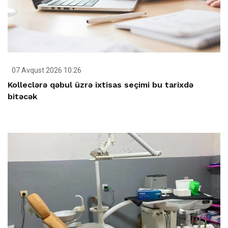
07 Avqust 2026 10:26
Kolleclərə qəbul üzrə ixtisas seçimi bu tarixdə
bitəcək