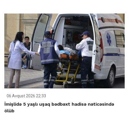
06 Avqust 2026 22:33
İmişlidə 5 yaşlı uşaq bədbəxt hadisə nəticəsində
ölüb