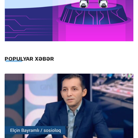
POPULYAR XƏBƏR