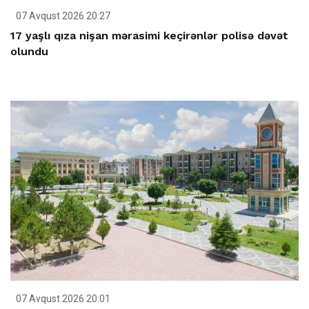
07 Avqust 2026 20:27
17 yaşlı qıza nişan mərasimi keçirənlər polisə dəvət
olundu
07 Avqust 2026 20:01