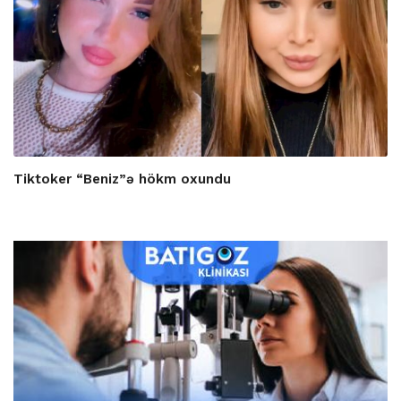
Tiktoker “Beniz”ə hökm oxundu