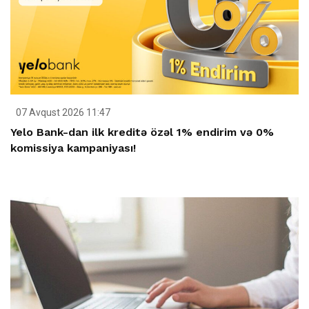
07 Avqust 2026 11:47
Yelo Bank-dan ilk kreditə özəl 1% endirim və 0%
komissiya kampaniyası!