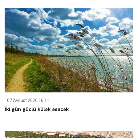
07 Avqust 2026 16:11
İki gün güclü külək əsəcək