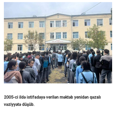
2005-ci ildə istifadəyə verilən məktəb yenidən qəzalı
vəziyyətə düşüb.