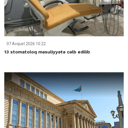
07 Avqust 2026 10:22
13 stomatoloq məsuliyyətə cəlb edilib