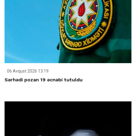
06 Avqust 2026 13:19
Sərhədi pozan 19 əcnəbi tutuldu