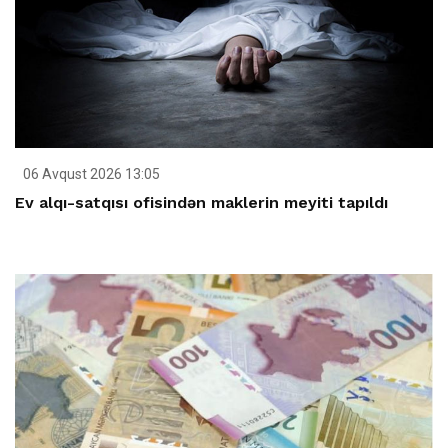
06 Avqust 2026 13:05
Ev alqı-satqısı ofisindən maklerin meyiti tapıldı