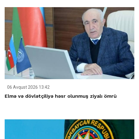
06 Avqust 2026 13:42
Elmə və dövlətçiliyə həsr olunmuş ziyalı ömrü