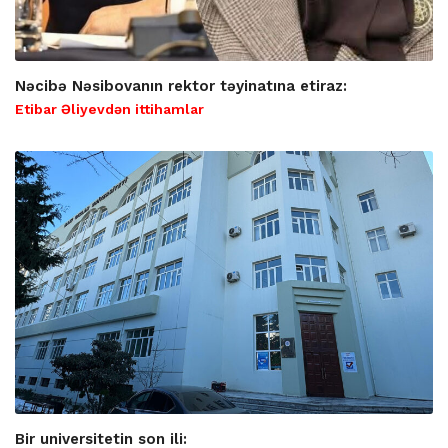
Nəcibə Nəsibovanın rektor təyinatına etiraz:
Etibar Əliyevdən ittihamlar
Bir universitetin son ili: