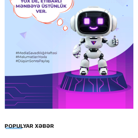
POPULYAR XƏBƏR