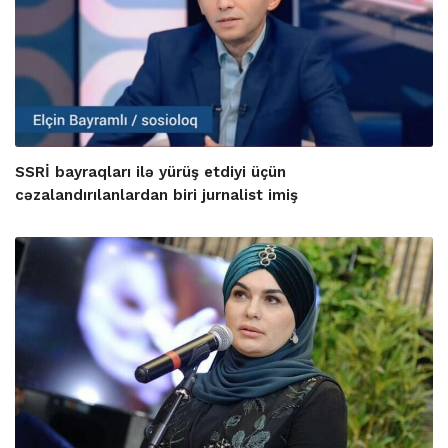
SSRİ bayraqları ilə yürüş etdiyi üçün
cəzalandırılanlardan biri jurnalist imiş