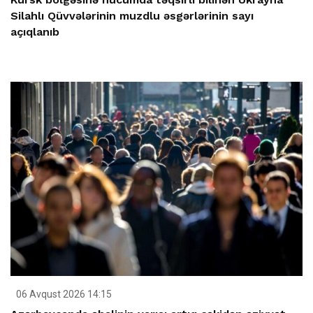
Silahlı Qüvvələrinin muzdlu əsgərlərinin sayı
açıqlanıb
06 Avqust 2026 14:15