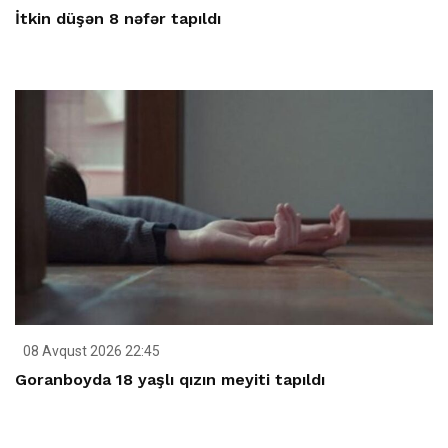
İtkin düşən 8 nəfər tapıldı
08 Avqust 2026 22:45
Goranboyda 18 yaşlı qızın meyiti tapıldı