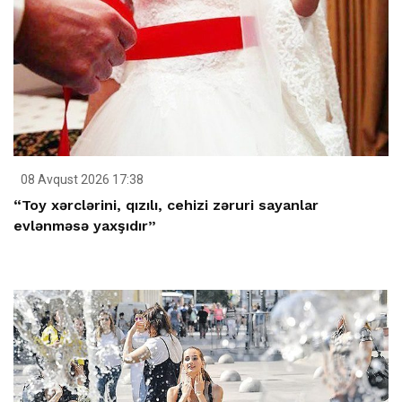
08 Avqust 2026 17:38
“Toy xərclərini, qızılı, cehizi zəruri sayanlar
evlənməsə yaxşıdır”