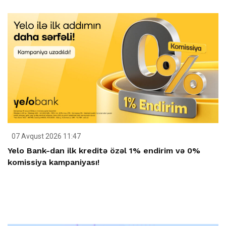
07 Avqust 2026 11:47
Yelo Bank-dan ilk kreditə özəl 1% endirim və 0%
komissiya kampaniyası!