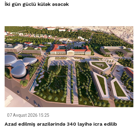
İki gün güclü külək əsəcək
07 Avqust 2026 15:25
Azad edilmiş ərazilərində 340 layihə icra edilib