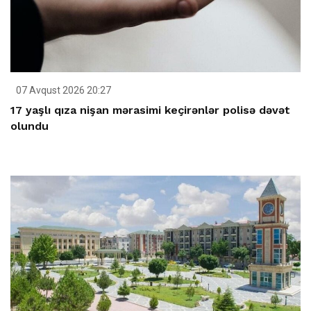
07 Avqust 2026 20:27
17 yaşlı qıza nişan mərasimi keçirənlər polisə dəvət
olundu