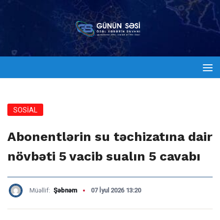
SOSİAL
Abonentlərin su təchizatına dair
növbəti 5 vacib sualın 5 cavabı
Müəllif:
Şəbnəm
07 İyul 2026 13:20