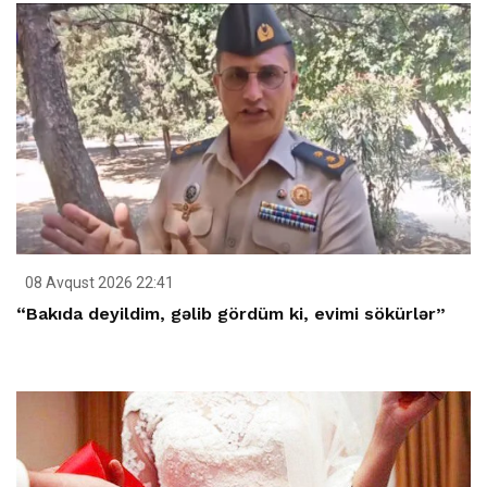
08 Avqust 2026 22:41
“Bakıda deyildim, gəlib gördüm ki, evimi sökürlər”