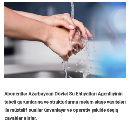
Abonentlər Azərbaycan Dövlət Su Ehtiyatları Agentliyinin
tabeli qurumlarına və strukturlarına məlum əlaqə vasitələri
ilə müxtəlif suallar ünvanlayır və operativ şəkildə dəqiq
cavablar alırlar.