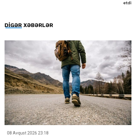
etdi
DİGƏR XƏBƏRLƏR
08 Avqust 2026 23:18