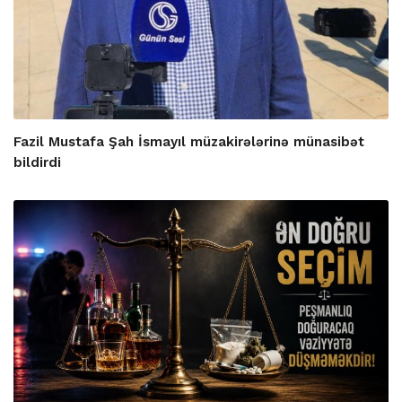
Fazil Mustafa Şah İsmayıl müzakirələrinə münasibət
bildirdi