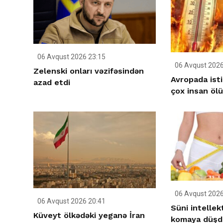
06 Avqust 2026 23:15
06 Avqust 2026
Zelenski onları vəzifəsindən
Avropada ist
azad etdi
çox insan öl
06 Avqust 2026
06 Avqust 2026 20:41
Süni intellek
Küveyt ölkədəki yeganə İran
komaya düşd