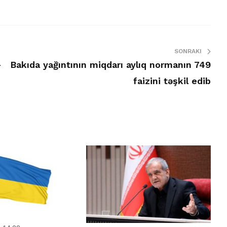
SONRAKI
-
Bakıda yağıntının miqdarı aylıq normanın 749
faizini təşkil edib