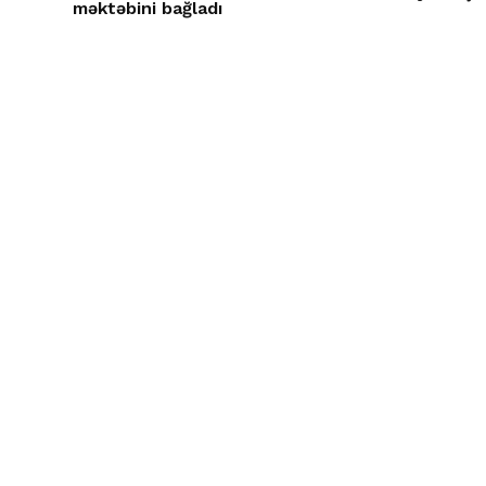
məktəbini bağladı