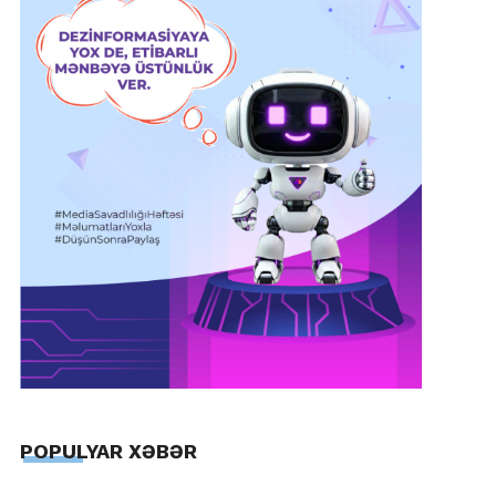
POPULYAR XƏBƏR