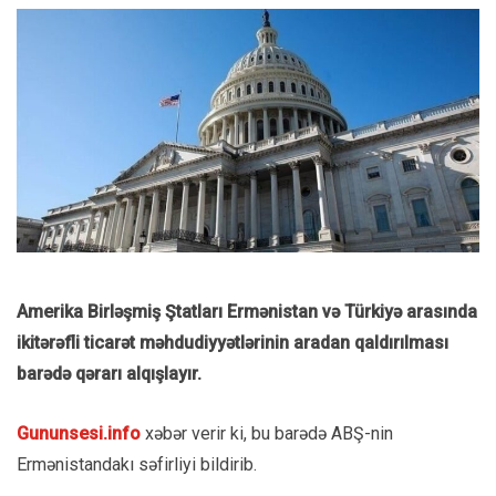
Amerika Birləşmiş Ştatları Ermənistan və Türkiyə arasında
ikitərəfli ticarət məhdudiyyətlərinin aradan qaldırılması
barədə qərarı alqışlayır.
Gununsesi.info
xəbər verir ki, bu barədə ABŞ-nin
Ermənistandakı səfirliyi bildirib.