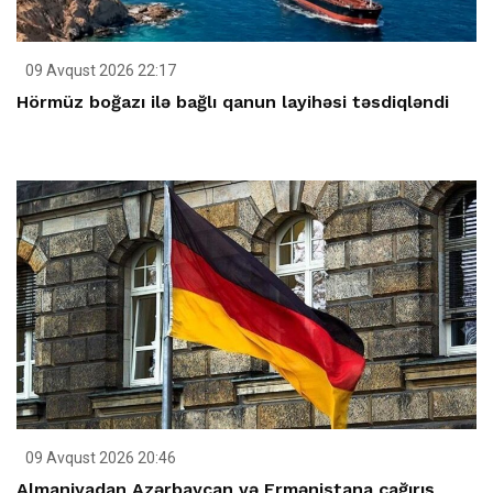
09 Avqust 2026 22:17
Hörmüz boğazı ilə bağlı qanun layihəsi təsdiqləndi
09 Avqust 2026 20:46
Almaniyadan Azərbaycan və Ermənistana çağırış