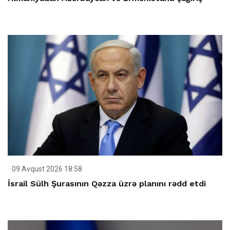
09 Avqust 2026 18:58
İsrail Sülh Şurasının Qəzza üzrə planını rədd etdi