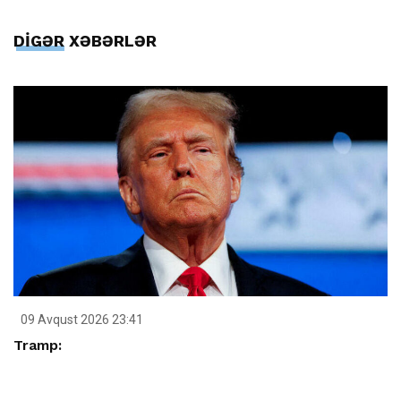
DİGƏR XƏBƏRLƏR
09 Avqust 2026 23:41
Tramp: