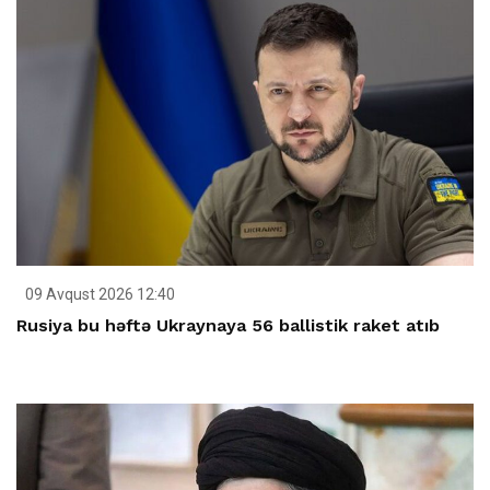
09 Avqust 2026 12:40
Rusiya bu həftə Ukraynaya 56 ballistik raket atıb