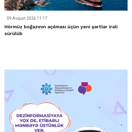
09 Avqust 2026 11:17
Hörmüz boğazının açılması üçün yeni şərtlər irəli
sürülüb