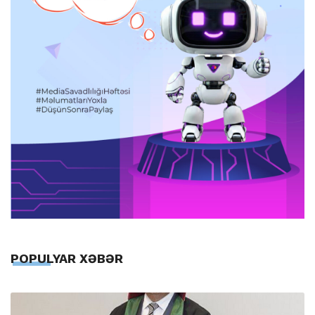
POPULYAR XƏBƏR