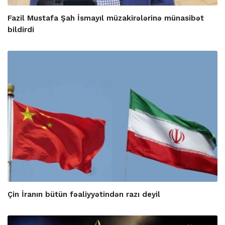
Fazil Mustafa Şah İsmayıl müzakirələrinə münasibət
bildirdi
Çin İranın bütün fəaliyyətindən razı deyil