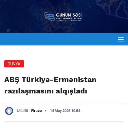
DÜNYA
ABŞ Türkiyə-Ermənistan
razılaşmasını alqışladı
Müəllif:
Firuzə
14 May 2026 10:54