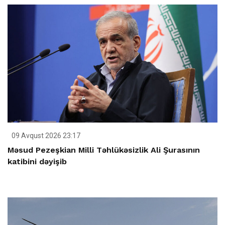
09 Avqust 2026 23:17
Məsud Pezeşkian Milli Təhlükəsizlik Ali Şurasının
katibini dəyişib