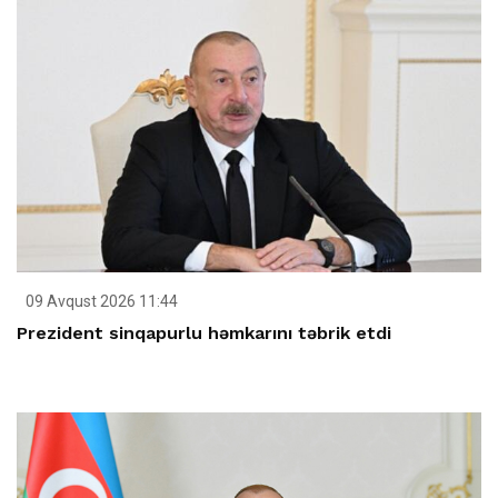
09 Avqust 2026 11:44
Prezident sinqapurlu həmkarını təbrik etdi