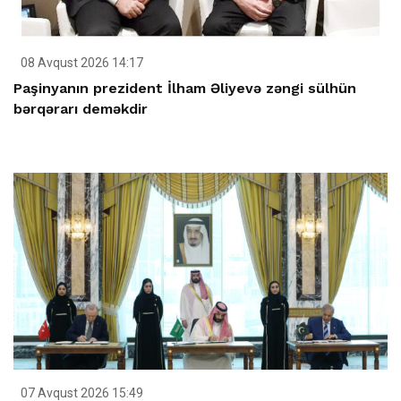
08 Avqust 2026 14:17
Paşinyanın prezident İlham Əliyevə zəngi sülhün
bərqərarı deməkdir
07 Avqust 2026 15:49