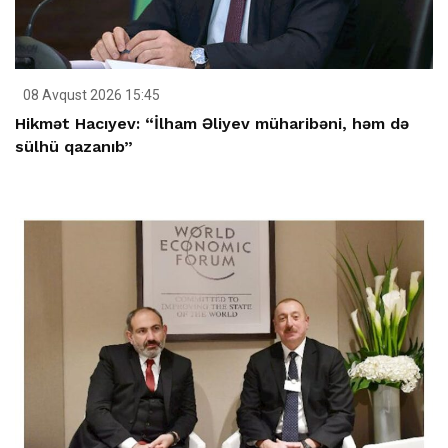
08 Avqust 2026 15:45
Hikmət Hacıyev: “İlham Əliyev müharibəni, həm də
sülhü qazanıb”