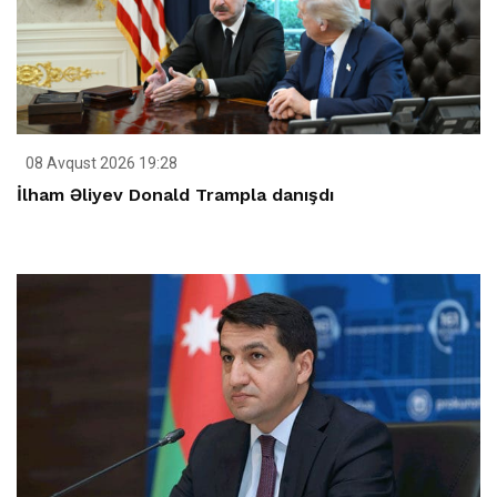
08 Avqust 2026 19:28
İlham Əliyev Donald Trampla danışdı