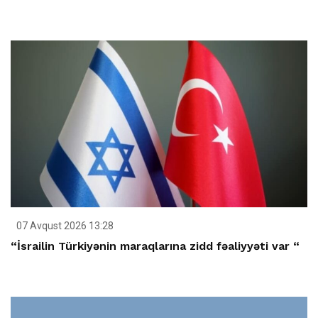
07 Avqust 2026 13:28
“İsrailin Türkiyənin maraqlarına zidd fəaliyyəti var “