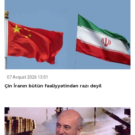
07 Avqust 2026 13:01
Çin İranın bütün fəaliyyətindən razı deyil