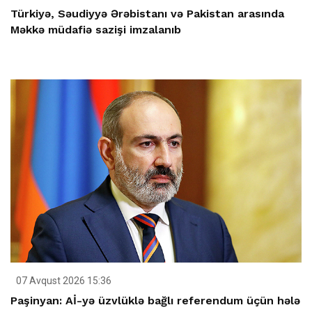
Türkiyə, Səudiyyə Ərəbistanı və Pakistan arasında
Məkkə müdafiə sazişi imzalanıb
07 Avqust 2026 15:36
Paşinyan: Aİ-yə üzvlüklə bağlı referendum üçün hələ