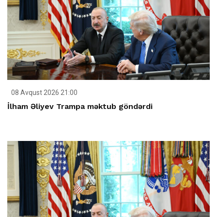
08 Avqust 2026 21:00
İlham Əliyev Trampa məktub göndərdi