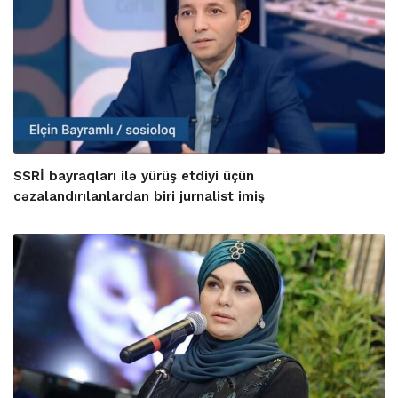
SSRİ bayraqları ilə yürüş etdiyi üçün
cəzalandırılanlardan biri jurnalist imiş