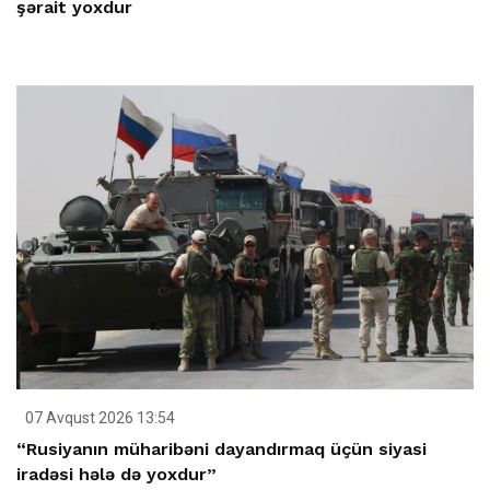
şərait yoxdur
07 Avqust 2026 13:54
“Rusiyanın müharibəni dayandırmaq üçün siyasi
iradəsi hələ də yoxdur”