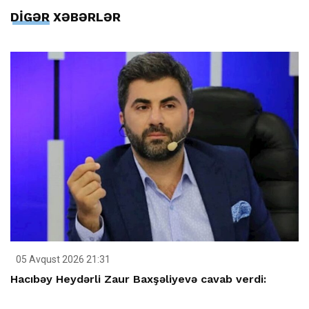
DİGƏR XƏBƏRLƏR
05 Avqust 2026 21:31
Hacıbəy Heydərli Zaur Baxşəliyevə cavab verdi: