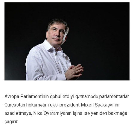
Avropa Parlamentinin qəbul etdiyi qətnamədə parlamentarlar
Gürcüstan hökumətini eks-prezident Mixeil Saakaşvilini
azad etməyə, Nika Qvaramiyanın işinə isə yenidən baxmağa
çağırıb.