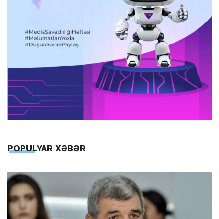
POPULYAR XƏBƏR