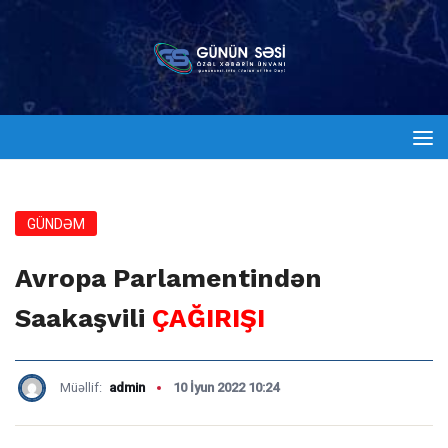
GÜNDƏM
Avropa Parlamentindən
Saakaşvili
ÇAĞIRIŞI
Müəllif:
admin
10 İyun 2022 10:24