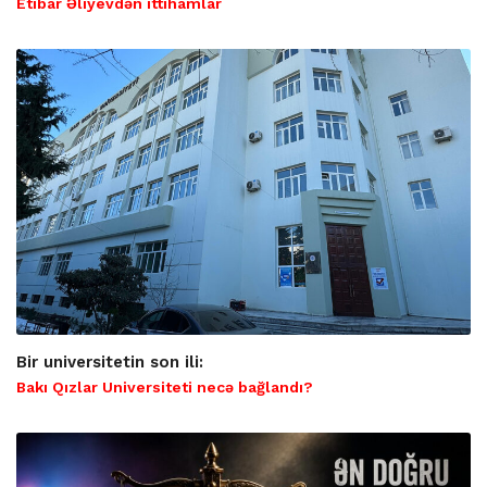
Etibar Əliyevdən ittihamlar
Bir universitetin son ili:
Bakı Qızlar Universiteti necə bağlandı?