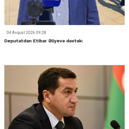
04 Avqust 2026 09:28
Deputatdan Etibar Əliyevə dəstək: