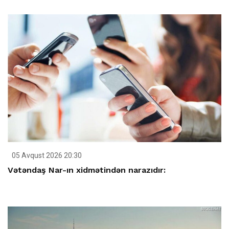
05 Avqust 2026 20:30
Vətəndaş Nar-ın xidmətindən narazıdır: