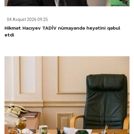
04 Avqust 2026 09:25
Hikmət Hacıyev TADİV nümayəndə heyətini qəbul
etdi