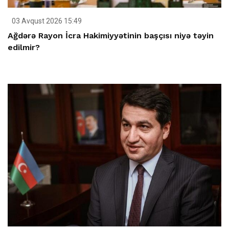
03 Avqust 2026 15:49
Ağdərə Rayon İcra Hakimiyyətinin başçısı niyə təyin
edilmir?