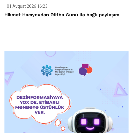
01 Avqust 2026 16:23
Hikmət Hacıyevdən Əlifba Günü ilə bağlı paylaşım