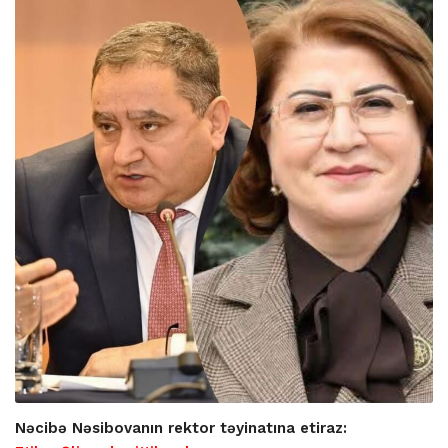
Nəcibə Nəsibovanın rektor təyinatına etiraz: