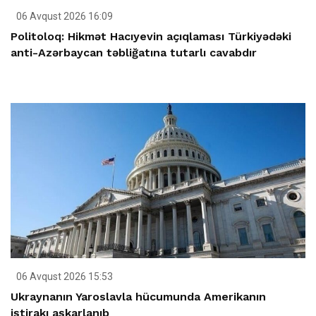
06 Avqust 2026 16:09
Politoloq: Hikmət Hacıyevin açıqlaması Türkiyədəki
anti-Azərbaycan təbliğatına tutarlı cavabdır
06 Avqust 2026 15:53
Ukraynanın Yaroslavla hücumunda Amerikanın
iştirakı aşkarlanıb