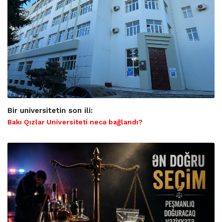
Bir universitetin son ili:
Bakı Qızlar Universiteti necə bağlandı?