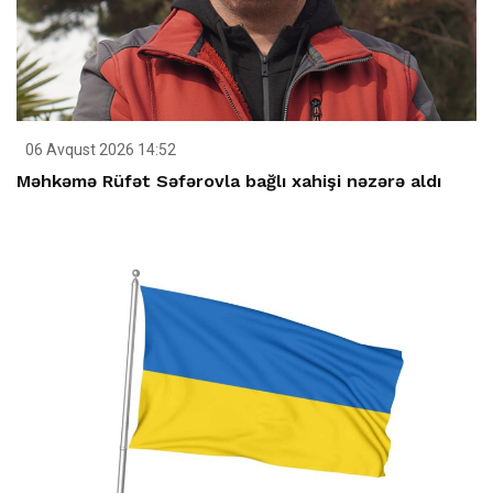
06 Avqust 2026 14:52
Məhkəmə Rüfət Səfərovla bağlı xahişi nəzərə aldı