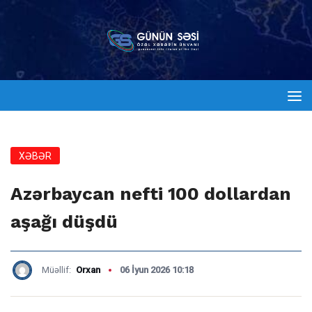
XƏBƏR
Azərbaycan nefti 100 dollardan
aşağı düşdü
Müəllif:
Orxan
06 İyun 2026 10:18