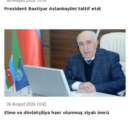
06 Avqust 2026 13:59
Prezident Bəxtiyar Aslanbəylini təltif etdi
06 Avqust 2026 13:42
Elmə və dövlətçiliyə həsr olunmuş ziyalı ömrü