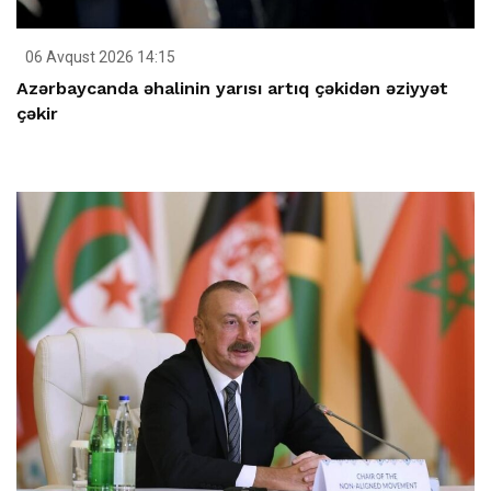
06 Avqust 2026 14:15
Azərbaycanda əhalinin yarısı artıq çəkidən əziyyət
çəkir