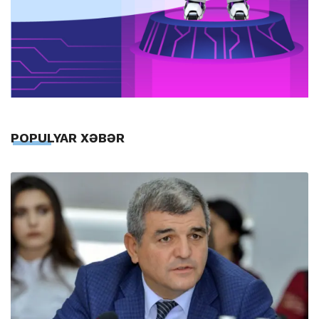
POPULYAR XƏBƏR