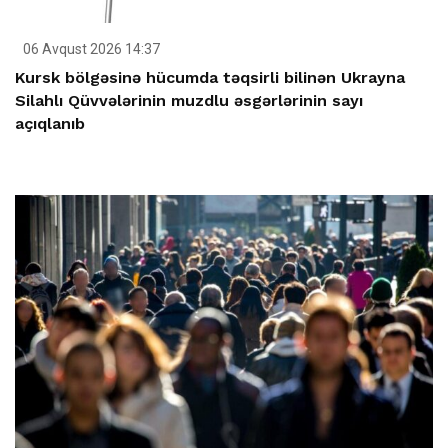
06 Avqust 2026 14:37
Kursk bölgəsinə hücumda təqsirli bilinən Ukrayna
Silahlı Qüvvələrinin muzdlu əsgərlərinin sayı
açıqlanıb