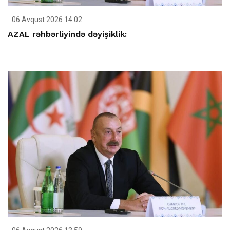
06 Avqust 2026 14:02
AZAL rəhbərliyində dəyişiklik: