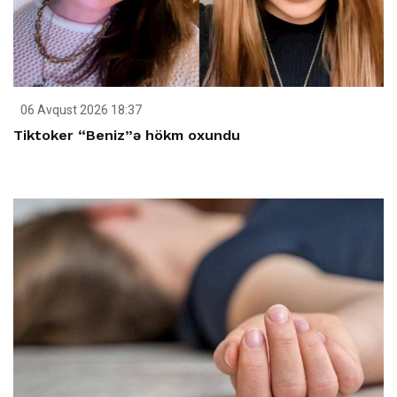
06 Avqust 2026 18:37
Tiktoker “Beniz”ə hökm oxundu