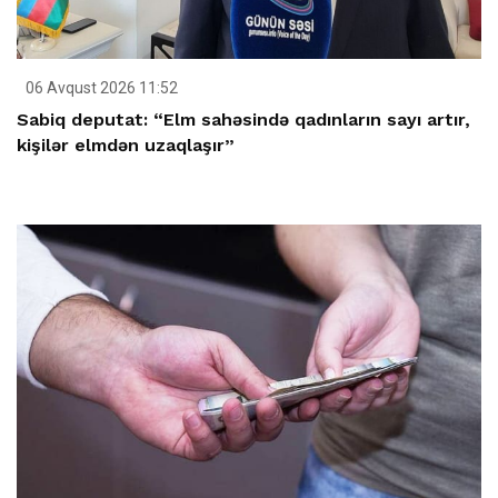
06 Avqust 2026 11:52
Sabiq deputat: “Elm sahəsində qadınların sayı artır,
kişilər elmdən uzaqlaşır”