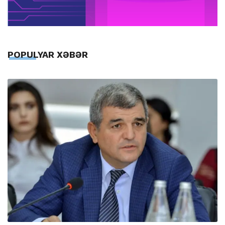
POPULYAR XƏBƏR