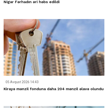
Nigar Fərhadın əri həbs edildi
05 Avqust 2026 14:43
Kirayə mənzil fonduna daha 204 mənzil əlavə olundu