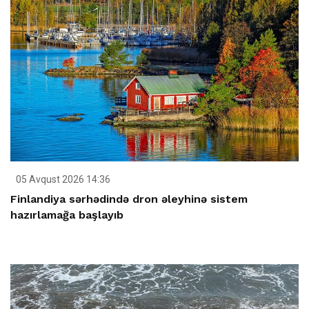
05 Avqust 2026 14:36
Finlandiya sərhədində dron əleyhinə sistem
hazırlamağa başlayıb