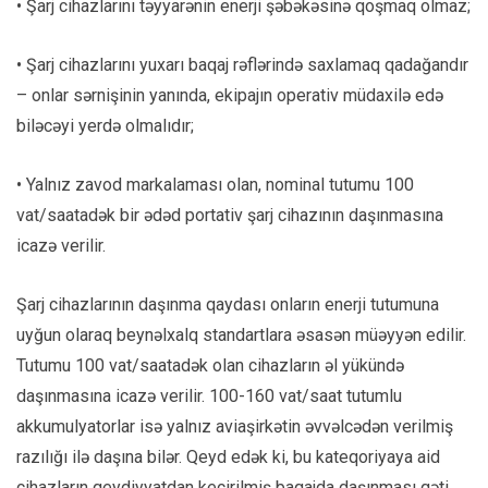
• Şarj cihazlarını təyyarənin enerji şəbəkəsinə qoşmaq olmaz;
• Şarj cihazlarını yuxarı baqaj rəflərində saxlamaq qadağandır
– onlar sərnişinin yanında, ekipajın operativ müdaxilə edə
biləcəyi yerdə olmalıdır;
• Yalnız zavod markalaması olan, nominal tutumu 100
vat/saatadək bir ədəd portativ şarj cihazının daşınmasına
icazə verilir.
Şarj cihazlarının daşınma qaydası onların enerji tutumuna
uyğun olaraq beynəlxalq standartlara əsasən müəyyən edilir.
Tutumu 100 vat/saatadək olan cihazların əl yükündə
daşınmasına icazə verilir. 100-160 vat/saat tutumlu
akkumulyatorlar isə yalnız aviaşirkətin əvvəlcədən verilmiş
razılığı ilə daşına bilər. Qeyd edək ki, bu kateqoriyaya aid
cihazların qeydiyyatdan keçirilmiş baqajda daşınması qəti