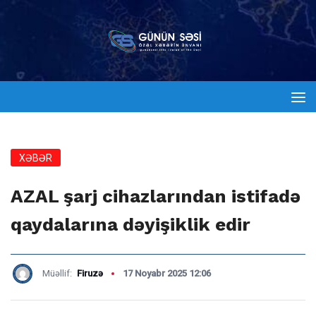
XƏBƏR
AZAL şarj cihazlarından istifadə
qaydalarına dəyişiklik edir
Müəllif:
Firuzə
17 Noyabr 2025 12:06