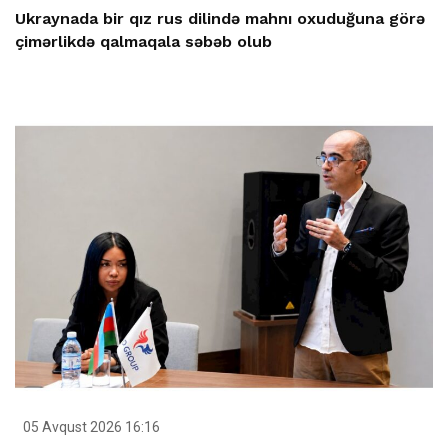
Ukraynada bir qız rus dilində mahnı oxuduğuna görə
çimərlikdə qalmaqala səbəb olub
05 Avqust 2026 16:16