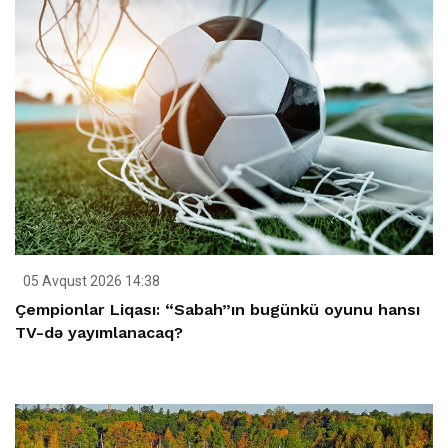
05 Avqust 2026 14:38
Çempionlar Liqası: “Sabah”ın bugünkü oyunu hansı
TV-də yayımlanacaq?