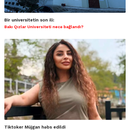
Bir universitetin son ili:
Bakı Qızlar Universiteti necə bağlandı?
Tiktoker Müjgan həbs edildi