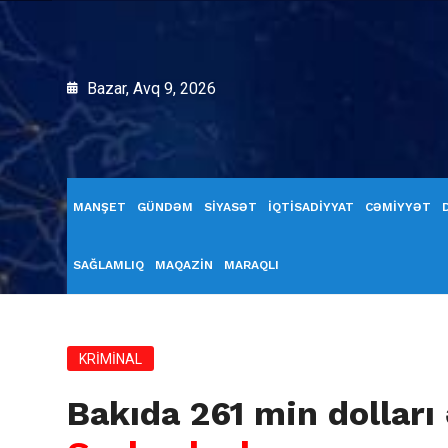
Bazar, Avq 9, 2026
MANŞET
GÜNDƏM
SİYASƏT
İQTİSADİYYAT
CƏMİYYƏT
SAĞLAMLIQ
MAQAZİN
MARAQLI
KRİMİNAL
Bakıda 261 min dolları 