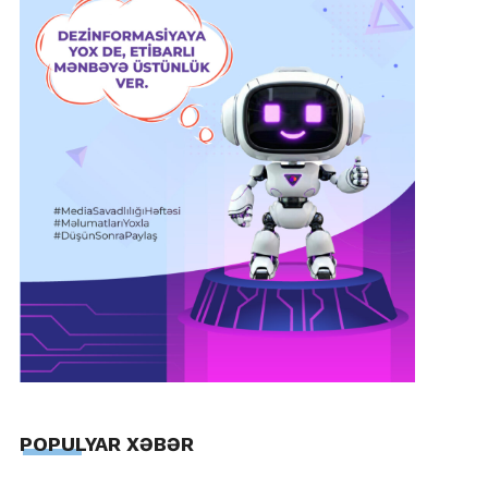
POPULYAR XƏBƏR