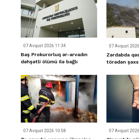
07 Avqust 2026 11:34
07 Avqust 2026
Baş Prokurorluq ər-arvadın
Zərdabda qəs
dəhşətli ölümü ilə bağlı
törədən şəxs
07 Avqust 2026 10:58
07 Avqust 2026