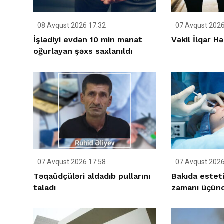
08 Avqust 2026 17:32
07 Avqust 2026
İşlədiyi evdən 10 min manat
Vəkil İlqar H
oğurlayan şəxs saxlanıldı
07 Avqust 2026 17:58
07 Avqust 2026
Təqaüdçüləri aldadıb pullarını
Bakıda estet
taladı
zamanı üçün