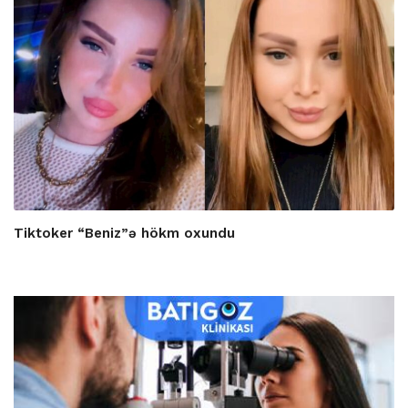
Tiktoker “Beniz”ə hökm oxundu