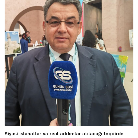
Siyasi islahatlar və real addımlar atılacağı təqdirdə