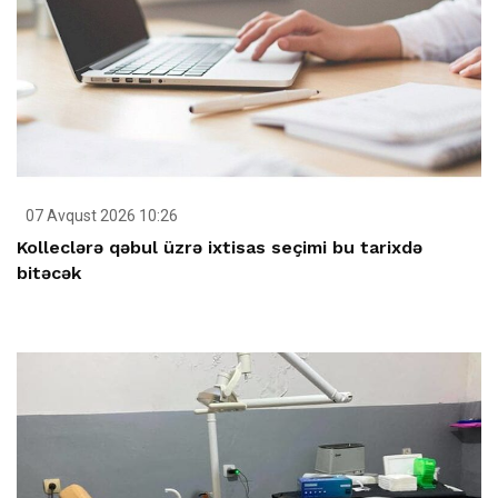
07 Avqust 2026 10:26
Kolleclərə qəbul üzrə ixtisas seçimi bu tarixdə
bitəcək