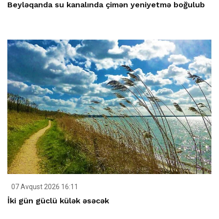
Beyləqanda su kanalında çimən yeniyetmə boğulub
07 Avqust 2026 16:11
İki gün güclü külək əsəcək