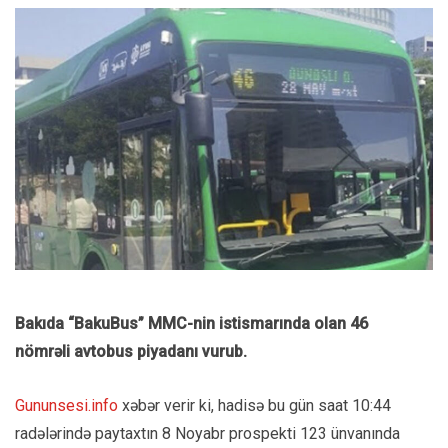
Bakıda “BakuBus” MMC-nin istismarında olan 46
nömrəli avtobus piyadanı vurub.
Gununsesi.info
xəbər verir ki, hadisə bu gün saat 10:44
radələrində paytaxtın 8 Noyabr prospekti 123 ünvanında