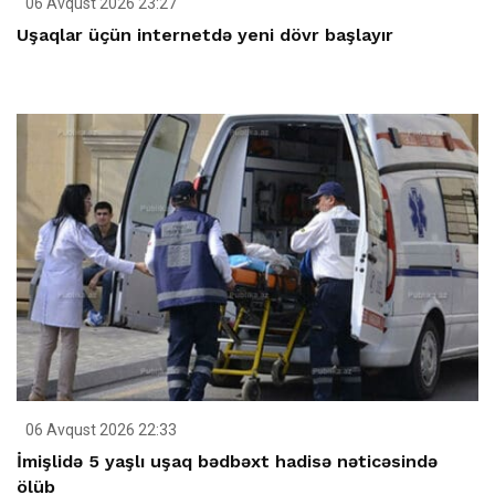
06 Avqust 2026 23:27
Uşaqlar üçün internetdə yeni dövr başlayır
06 Avqust 2026 22:33
İmişlidə 5 yaşlı uşaq bədbəxt hadisə nəticəsində
ölüb