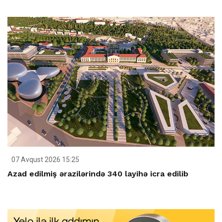
07 Avqust 2026 15:25
Azad edilmiş ərazilərində 340 layihə icra edilib