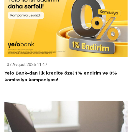
07 Avqust 2026 11:47
Yelo Bank-dan ilk kreditə özəl 1% endirim və 0%
komissiya kampaniyası!