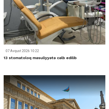
07 Avqust 2026 10:22
13 stomatoloq məsuliyyətə cəlb edilib