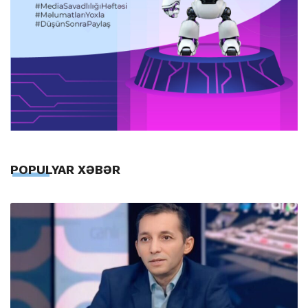
POPULYAR XƏBƏR