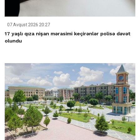
07 Avqust 2026 20:27
17 yaşlı qıza nişan mərasimi keçirənlər polisə dəvət
olundu