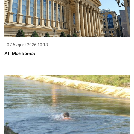
07 Avqust 2026 10:13
Ali Məhkəmə: