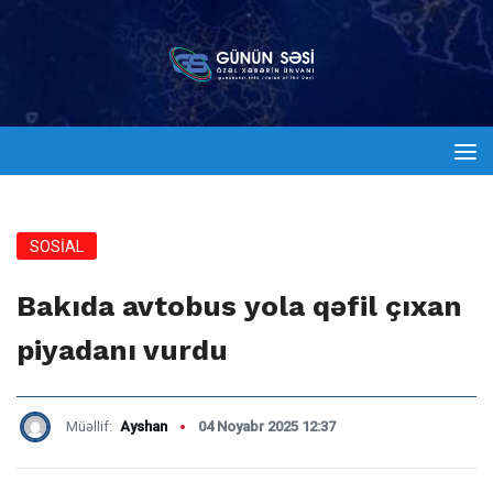
SOSİAL
Bakıda avtobus yola qəfil çıxan
piyadanı vurdu
Müəllif:
Ayshan
04 Noyabr 2025 12:37