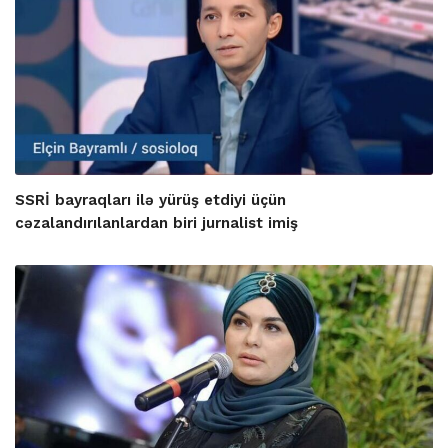
SSRİ bayraqları ilə yürüş etdiyi üçün
cəzalandırılanlardan biri jurnalist imiş