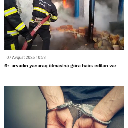
07 Avqust 2026 10:58
Ər-arvadın yanaraq ölməsinə görə həbs edilən var