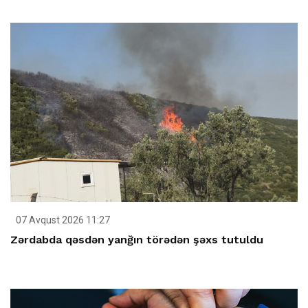
07 Avqust 2026 11:27
Zərdabda qəsdən yanğın törədən şəxs tutuldu