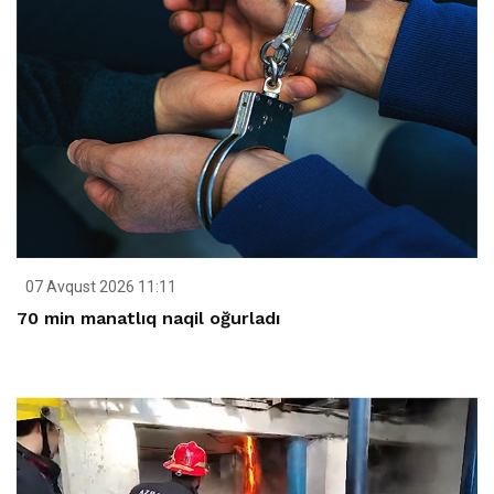
07 Avqust 2026 11:11
70 min manatlıq naqil oğurladı