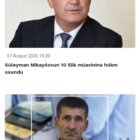
07 Avqust 2026 19:20
Süleyman Mikayılovun 10 illik müavininə hökm
oxundu