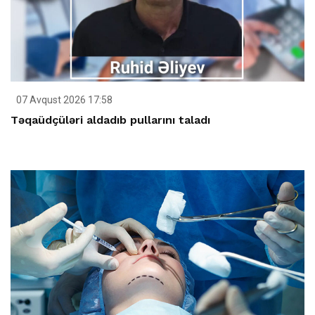
07 Avqust 2026 17:58
Təqaüdçüləri aldadıb pullarını taladı