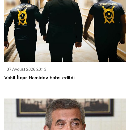
07 Avqust 2026 20:13
Vəkil İlqar Həmidov həbs edildi