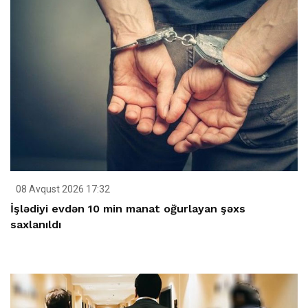
08 Avqust 2026 17:32
İşlədiyi evdən 10 min manat oğurlayan şəxs
saxlanıldı