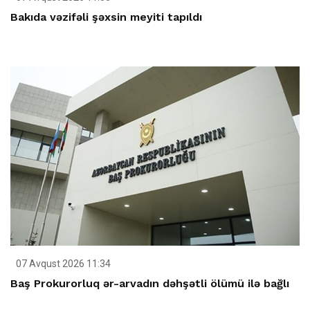
Bakıda vəzifəli şəxsin meyiti tapıldı
07 Avqust 2026 11:34
Baş Prokurorluq ər-arvadın dəhşətli ölümü ilə bağlı