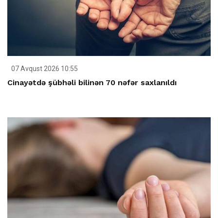
07 Avqust 2026 10:55
Cinayətdə şübhəli bilinən 70 nəfər saxlanıldı