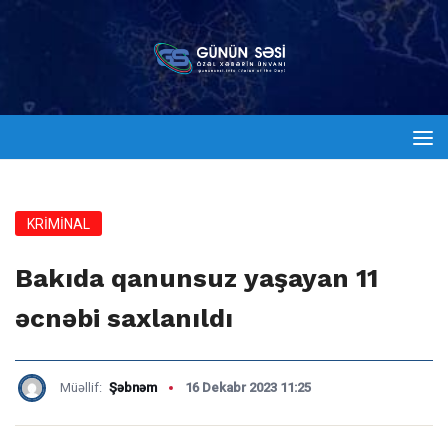
KRİMİNAL
Bakıda qanunsuz yaşayan 11
əcnəbi saxlanıldı
Müəllif:
Şəbnəm
16 Dekabr 2023 11:25