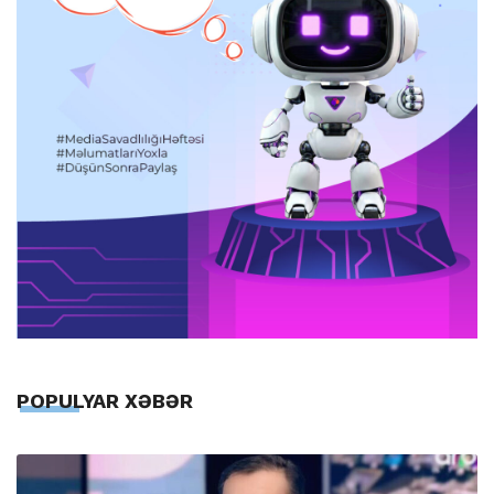
POPULYAR XƏBƏR