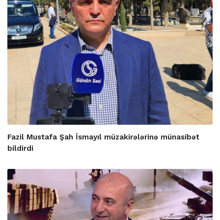
Fazil Mustafa Şah İsmayıl müzakirələrinə münasibət
bildirdi