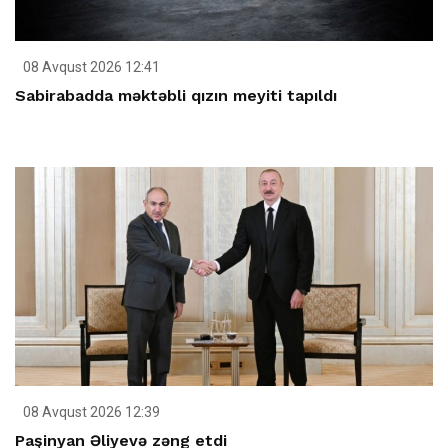
08 Avqust 2026 12:41
Sabirabadda məktəbli qızın meyiti tapıldı
08 Avqust 2026 12:39
Paşinyan Əliyevə zəng etdi