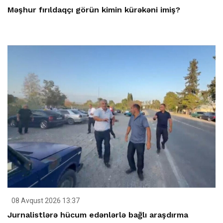
Məşhur fırıldaqçı görün kimin kürəkəni imiş?
08 Avqust 2026 13:37
Jurnalistlərə hücum edənlərlə bağlı araşdırma