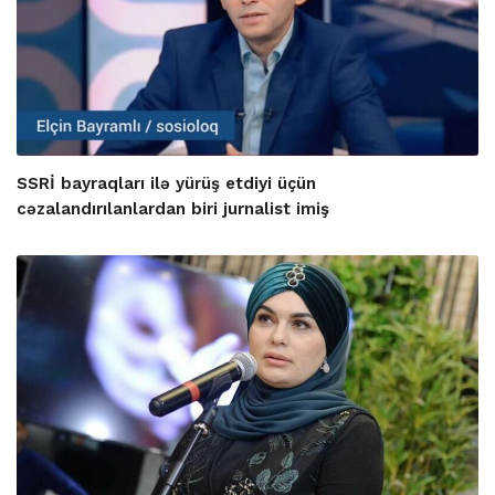
SSRİ bayraqları ilə yürüş etdiyi üçün
cəzalandırılanlardan biri jurnalist imiş