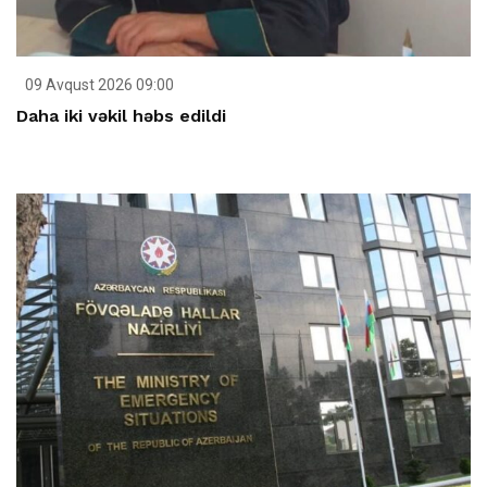
09 Avqust 2026 09:00
Daha iki vəkil həbs edildi