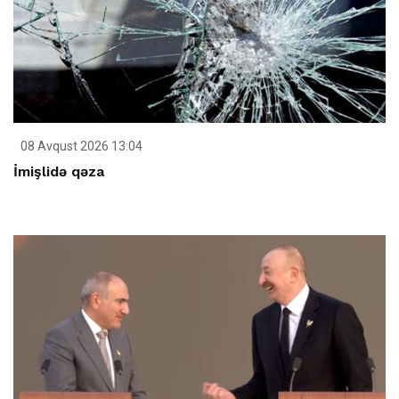
08 Avqust 2026 13:04
İmişlidə qəza