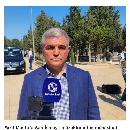
Fazil Mustafa Şah İsmayıl müzakirələrinə münasibət