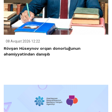
08 Avqust 2026 12:22
Rövşən Hüseynov orqan donorluğunun
əhəmiyyətindən danışıb