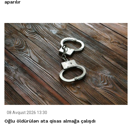
aparılır
08 Avqust 2026 13:30
Oğlu öldürülən ata qisas almağa çalışdı