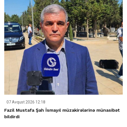
07 Avqust 2026 12:18
Fazil Mustafa Şah İsmayıl müzakirələrinə münasibət
bildirdi