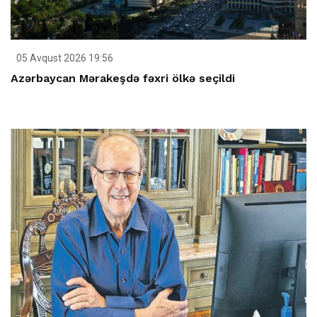
05 Avqust 2026 19:56
Azərbaycan Mərakeşdə fəxri ölkə seçildi