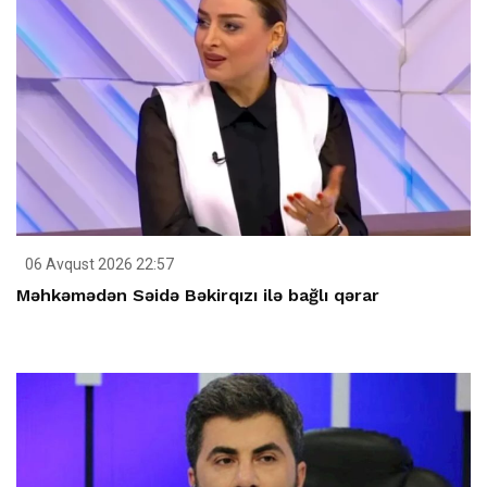
06 Avqust 2026 22:57
Məhkəmədən Səidə Bəkirqızı ilə bağlı qərar