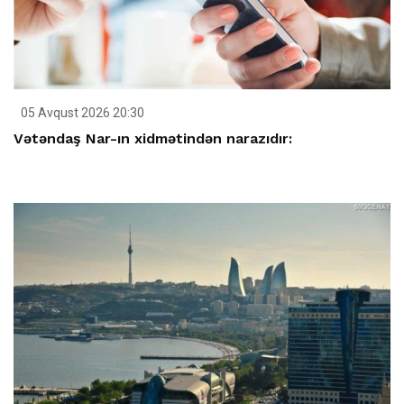
05 Avqust 2026 20:30
Vətəndaş Nar-ın xidmətindən narazıdır: