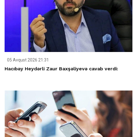
05 Avqust 2026 21:31
Hacıbəy Heydərli Zaur Baxşəliyevə cavab verdi: