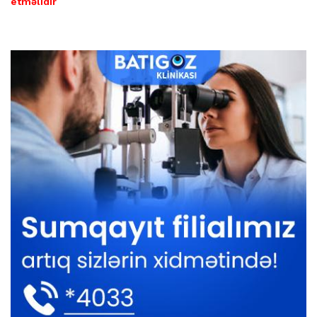
etməlidir