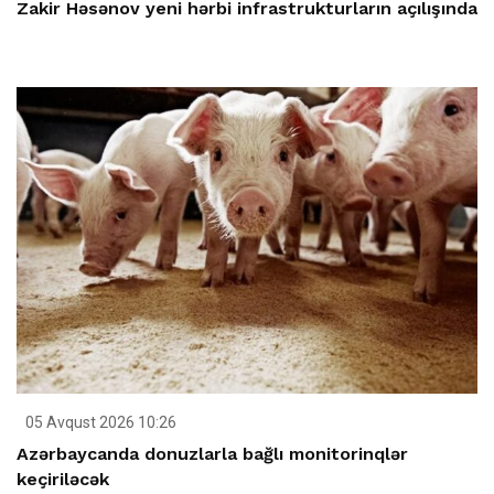
Zakir Həsənov yeni hərbi infrastrukturların açılışında
05 Avqust 2026 10:26
Azərbaycanda donuzlarla bağlı monitorinqlər
keçiriləcək