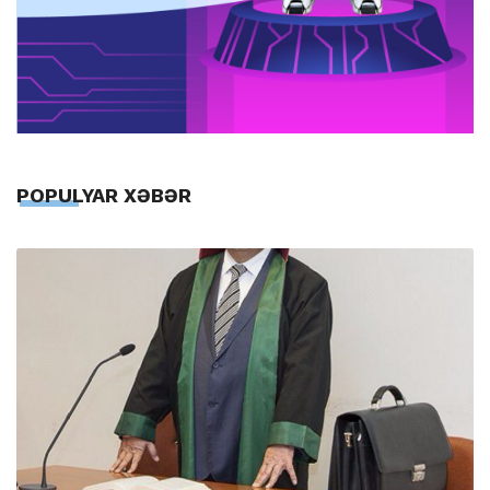
POPULYAR XƏBƏR