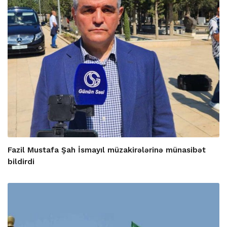
Fazil Mustafa Şah İsmayıl müzakirələrinə münasibət
bildirdi