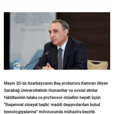
Mayın 20-də Azərbaycanın Baş prokuroru Kamran Əliyev
Qarabağ Universitetinin Humanitar və sosial elmlər
fakültəsinin tələbə və professor-müəllim heyəti üçün
“Rəqəmsal cinayət təqibi: maddi daşıyıcılardan bulud
texnologiyalarına” mövzusunda mühazirə keçirib.