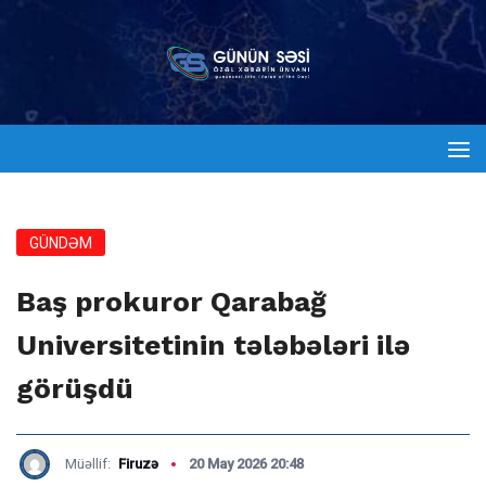
GÜNDƏM
Baş prokuror Qarabağ
Universitetinin tələbələri ilə
görüşdü
Müəllif:
Firuzə
20 May 2026 20:48