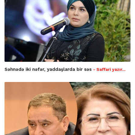
Səhnədə iki nəfər, yaddaşlarda bir səs
- Saffari yazır…