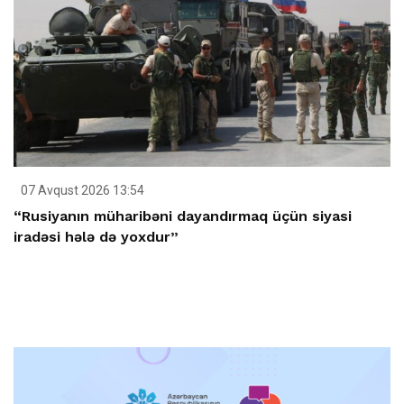
07 Avqust 2026 13:54
“Rusiyanın müharibəni dayandırmaq üçün siyasi
iradəsi hələ də yoxdur”