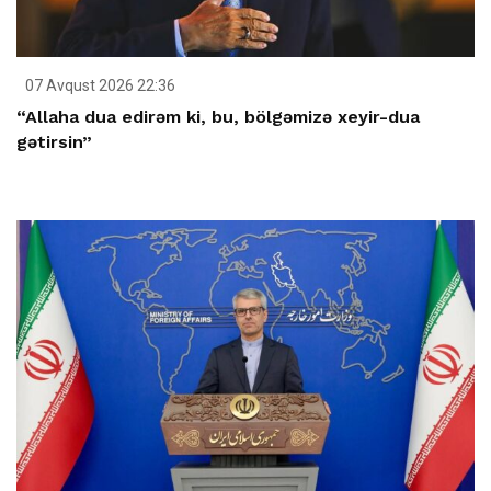
07 Avqust 2026 22:36
“Allaha dua edirəm ki, bu, bölgəmizə xeyir-dua
gətirsin”