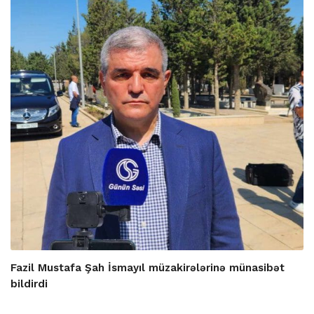
Fazil Mustafa Şah İsmayıl müzakirələrinə münasibət
bildirdi