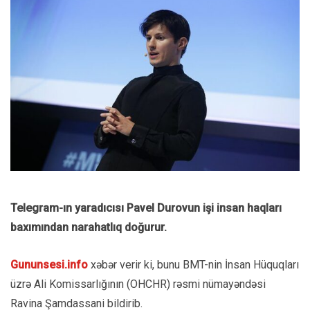
Telegram-ın yaradıcısı Pavel Durovun işi insan haqları
baxımından narahatlıq doğurur.
Gununsesi.info
xəbər verir ki, bunu BMT-nin İnsan Hüquqları
üzrə Ali Komissarlığının (OHCHR) rəsmi nümayəndəsi
Ravina Şamdassani bildirib.