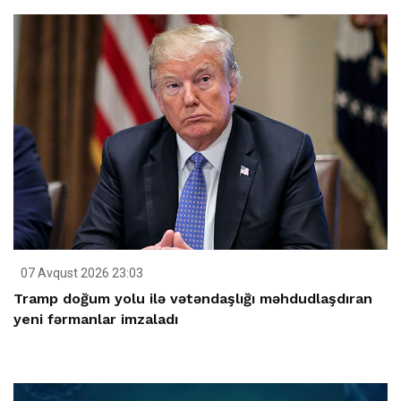
07 Avqust 2026 23:03
Tramp doğum yolu ilə vətəndaşlığı məhdudlaşdıran
yeni fərmanlar imzaladı