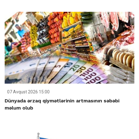
07 Avqust 2026 15:00
Dünyada ərzaq qiymətlərinin artmasının səbəbi
məlum olub