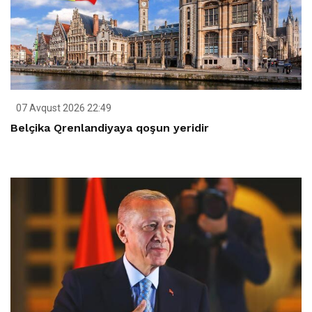
07 Avqust 2026 22:49
Belçika Qrenlandiyaya qoşun yeridir