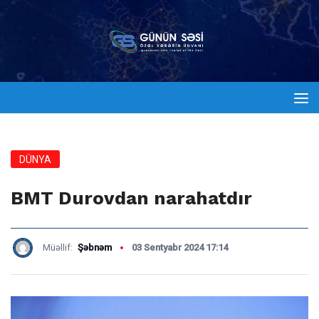
DÜNYA
BMT Durovdan narahatdır
Müəllif:
Şəbnəm
03 Sentyabr 2024 17:14