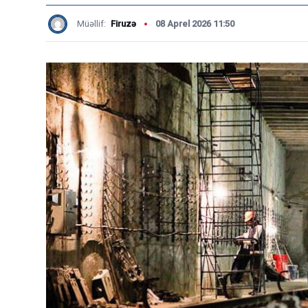
Müəllif:
Firuzə
08 Aprel 2026 11:50