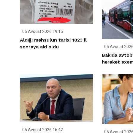
05 Avqust 2026 19:15
Aldığı məhsulun tarixi 1023 il
sonraya aid oldu
05 Avqust 2026
Bakıda avto
hərəkət sxemi
05 Avqust 2026 16:42
05 Avqust 2026