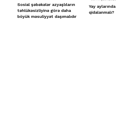
Sosial şəbəkələr azyaşlıların
Yay aylarında
təhlükəsizliyinə görə daha
qidalanmalı?
böyük məsuliyyət daşımalıdır