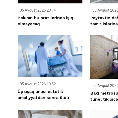
05 Avqust 2026 23:14
05 Avqust 2026
Bakının bu ərazilərində işıq
Paytaxtın da
olmayacaq
təmir işlərinə
05 Avqust 2026 19:52
05 Avqust 2026
Üç uşaq anası estetik
Bakı metrosu
əməliyyatdan sonra öldü
tunel tikiləc