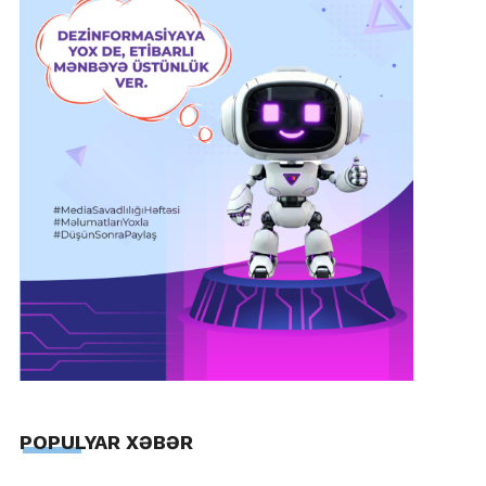
POPULYAR XƏBƏR