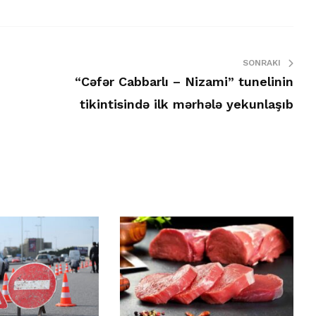
SONRAKI
“Cəfər Cabbarlı – Nizami” tunelinin
tikintisində ilk mərhələ yekunlaşıb