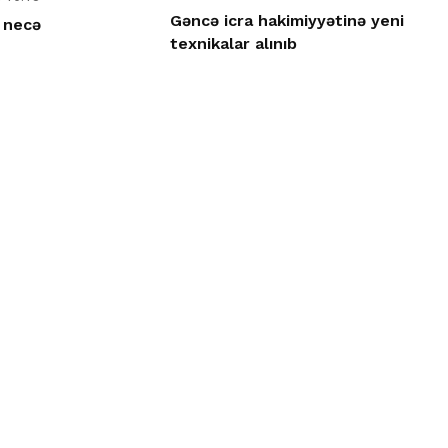
Gəncə icra hakimiyyətinə yeni
 necə
texnikalar alınıb