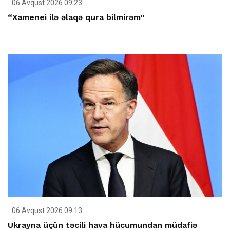
06 Avqust 2026 09:23
“Xamenei ilə əlaqə qura bilmirəm”
06 Avqust 2026 09:13
Ukrayna üçün təcili hava hücumundan müdafiə