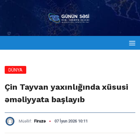
DÜNYA
Çin Tayvan yaxınlığında xüsusi
əməliyyata başlayıb
Müəllif:
Firuzə
07 İyun 2026 10:11