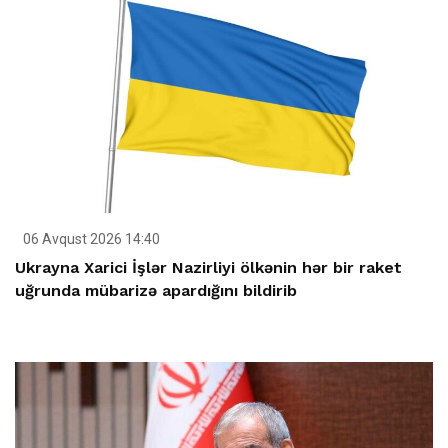
06 Avqust 2026 14:40
Ukrayna Xarici İşlər Nazirliyi ölkənin hər bir raket
uğrunda mübarizə apardığını bildirib