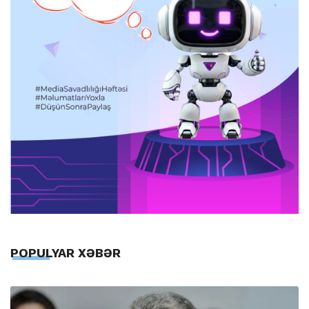
POPULYAR XƏBƏR