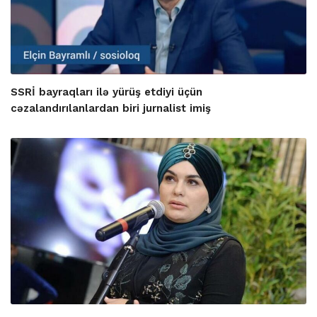
SSRİ bayraqları ilə yürüş etdiyi üçün
cəzalandırılanlardan biri jurnalist imiş