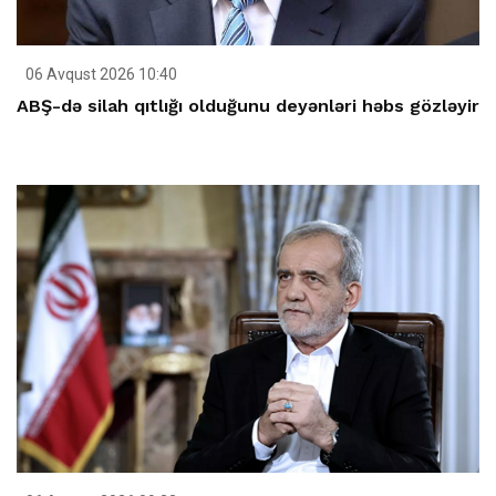
06 Avqust 2026 10:40
ABŞ-də silah qıtlığı olduğunu deyənləri həbs gözləyir