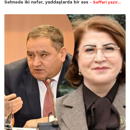
Səhnədə iki nəfər, yaddaşlarda bir səs
- Saffari yazır…