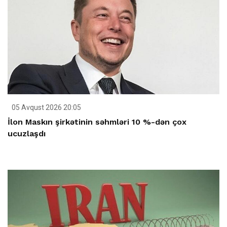
05 Avqust 2026 20:05
İlon Maskın şirkətinin səhmləri 10 %-dən çox
ucuzlaşdı