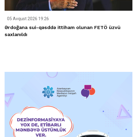
05 Avqust 2026 19:26
Ərdoğana sui-qəsddə ittiham olunan FETÖ üzvü
saxlanıldı