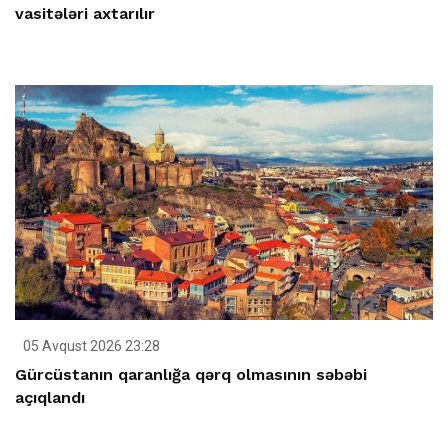
vasitələri axtarılır
05 Avqust 2026 23:28
Gürcüstanın qaranlığa qərq olmasının səbəbi
açıqlandı