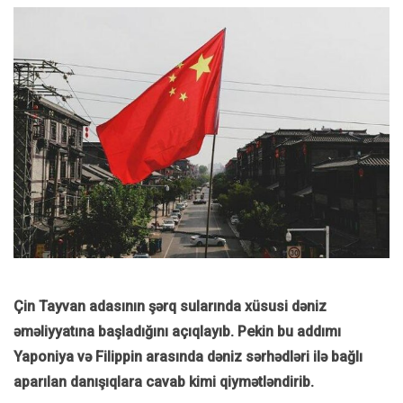
Çin Tayvan adasının şərq sularında xüsusi dəniz
əməliyyatına başladığını açıqlayıb. Pekin bu addımı
Yaponiya və Filippin arasında dəniz sərhədləri ilə bağlı
aparılan danışıqlara cavab kimi qiymətləndirib.