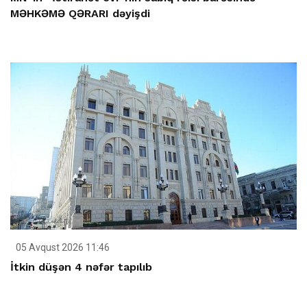
MƏHKƏMƏ QƏRARI dəyişdi
05 Avqust 2026 11:46
İtkin düşən 4 nəfər tapılıb