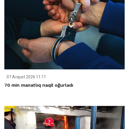
07 Avqust 2026 11:11
70 min manatlıq naqil oğurladı