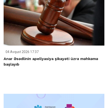
04 Avqust 2026 17:37
Anar Əsədlinin apellyasiya şikayəti üzrə məhkəmə
başlayıb