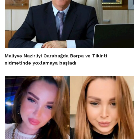
Maliyyə Nazirliyi Qarabağda Bərpa və Tikinti
xidmətində yoxlamaya başladı