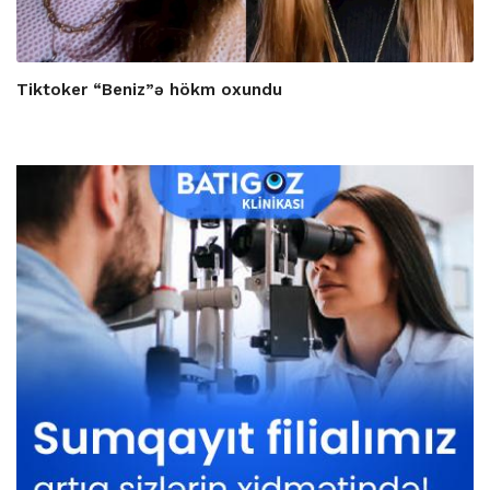
Tiktoker “Beniz”ə hökm oxundu