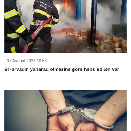
07 Avqust 2026 10:58
Ər-arvadın yanaraq ölməsinə görə həbs edilən var