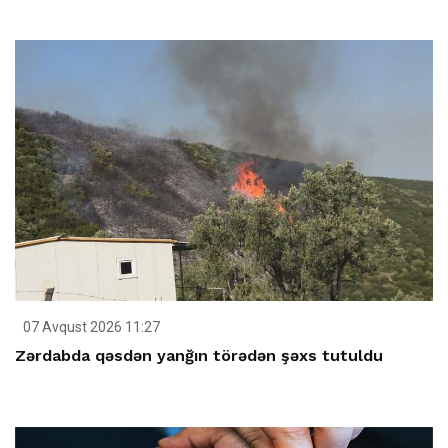
07 Avqust 2026 11:27
Zərdabda qəsdən yanğın törədən şəxs tutuldu