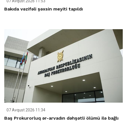
07 Avqust 2026 11:53
Bakıda vəzifəli şəxsin meyiti tapıldı
07 Avqust 2026 11:34
Baş Prokurorluq ər-arvadın dəhşətli ölümü ilə bağlı