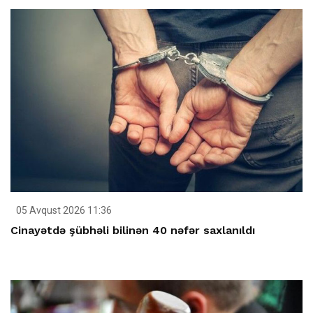
05 Avqust 2026 11:36
Cinayətdə şübhəli bilinən 40 nəfər saxlanıldı