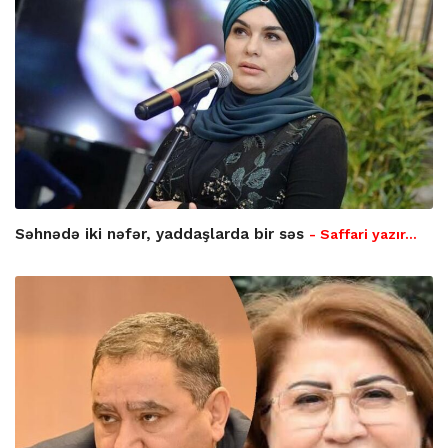
Səhnədə iki nəfər, yaddaşlarda bir səs
- Saffari yazır…