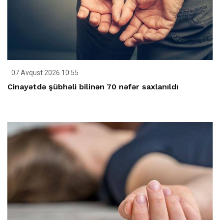
07 Avqust 2026 10:55
Cinayətdə şübhəli bilinən 70 nəfər saxlanıldı