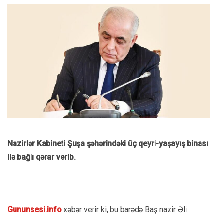
Nazirlər Kabineti Şuşa şəhərindəki üç qeyri-yaşayış binası
ilə bağlı qərar verib.
Gununsesi.info
xəbər verir ki, bu barədə Baş nazir Əli