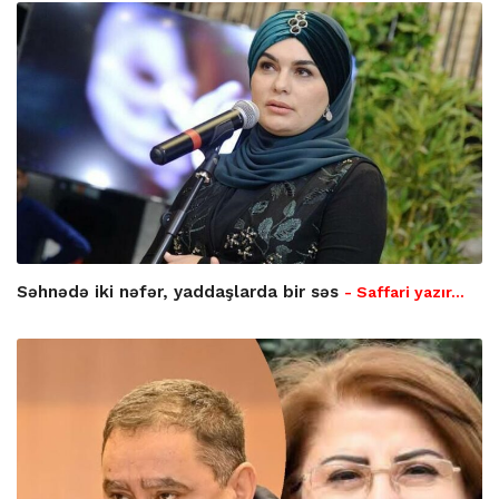
Səhnədə iki nəfər, yaddaşlarda bir səs
- Saffari yazır…