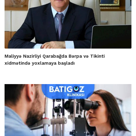
Maliyyə Nazirliyi Qarabağda Bərpa və Tikinti
xidmətində yoxlamaya başladı