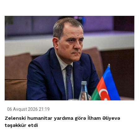
06 Avqust 2026 21:19
Zelenski humanitar yardıma görə İlham Əliyevə
təşəkkür etdi