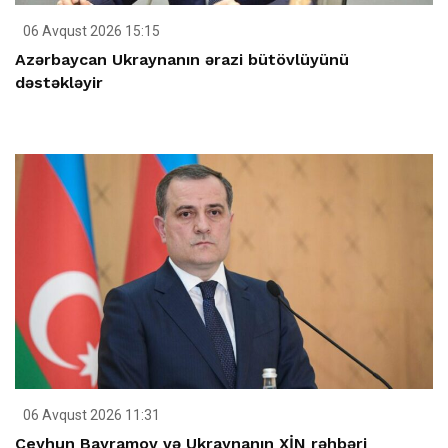
06 Avqust 2026 15:15
Azərbaycan Ukraynanın ərazi bütövlüyünü
dəstəkləyir
06 Avqust 2026 11:31
Ceyhun Bayramov və Ukraynanın XİN rəhbəri