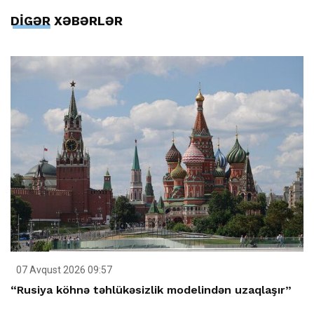
DİGƏR XƏBƏRLƏR
07 Avqust 2026 09:57
“Rusiya köhnə təhlükəsizlik modelindən uzaqlaşır”