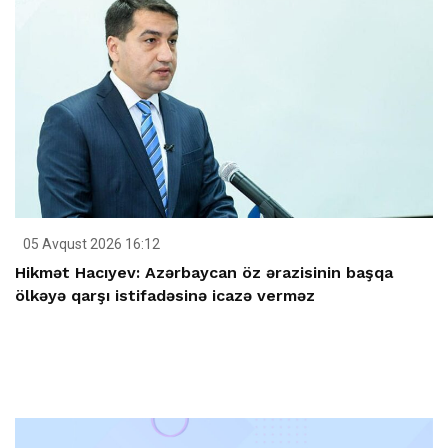
05 Avqust 2026 16:12
Hikmət Hacıyev: Azərbaycan öz ərazisinin başqa
ölkəyə qarşı istifadəsinə icazə verməz