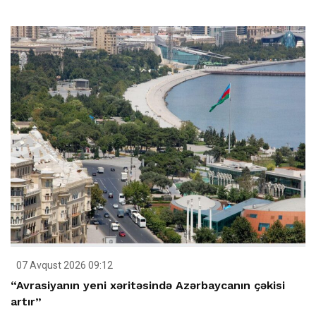
07 Avqust 2026 09:12
“Avrasiyanın yeni xəritəsində Azərbaycanın çəkisi
artır”