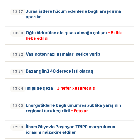
Jurnalistlərə hücum edənlərlə bağlı araşdırma
13:37
aparılır
Oğlu öldürülən ata qisas almağa çalışdı
- 5 illik
13:30
həbs edildi
Vaşinqton razılaşmaları nəticə verib
13:22
Bazar günü 40 dərəcə isti olacaq
13:21
İmişlidə qəza
- 3 nəfər xəsarət aldı
13:04
Energetiklərlə bağlı ümumrespublika yarışının
13:03
regional turu keçirildi
- Fotolar
İlham Əliyevlə Paşinyan TRIPP marşrutunun
12:59
icrasını müzakirə etdilər