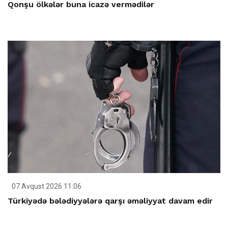
Qonşu ölkələr buna icazə vermədilər
07 Avqust 2026 11:06
Türkiyədə bələdiyyələrə qarşı əməliyyat davam edir