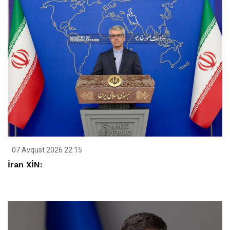
07 Avqust 2026 22:15
İran XİN: