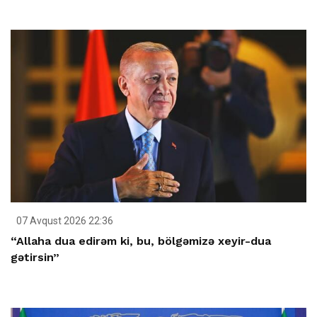
07 Avqust 2026 22:36
“Allaha dua edirəm ki, bu, bölgəmizə xeyir-dua
gətirsin”