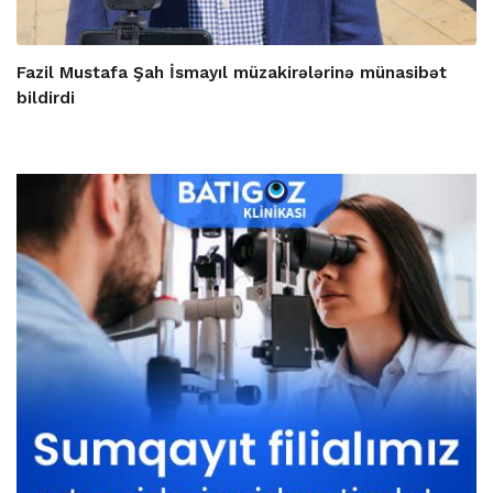
Fazil Mustafa Şah İsmayıl müzakirələrinə münasibət
bildirdi