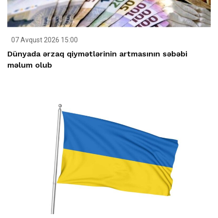
07 Avqust 2026 15:00
Dünyada ərzaq qiymətlərinin artmasının səbəbi
məlum olub