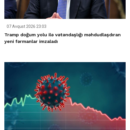
07 Avqust 2026 23:03
Tramp doğum yolu ilə vətəndaşlığı məhdudlaşdıran
yeni fərmanlar imzaladı