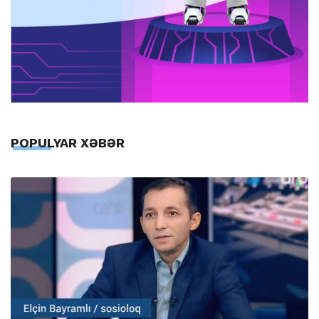
POPULYAR XƏBƏR