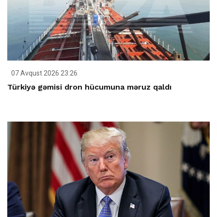
07 Avqust 2026 23:26
Türkiyə gəmisi dron hücumuna məruz qaldı