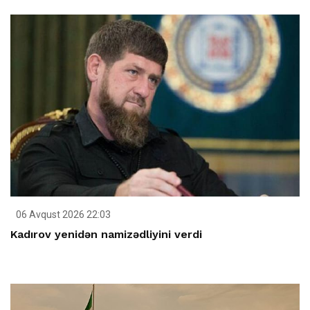
06 Avqust 2026 22:03
Kadırov yenidən namizədliyini verdi