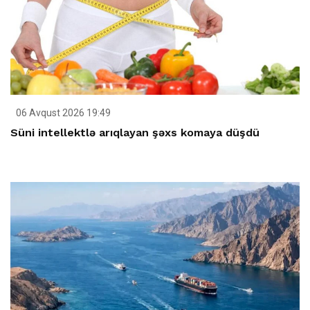
06 Avqust 2026 19:49
Süni intellektlə arıqlayan şəxs komaya düşdü