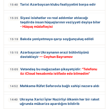
Tarixi Azərbaycan klubu fəaliyyətini bərpa edir
15:40
Siyasi islahatlar və real addımlar atılacağı
15:35
təqdirdə insan hüquqlarının vəziyyəti dəyişə bilər
- Hüquq müdafiəçisi
Bakıda yeniyetməyə qarşı soyğunçuluq edildi
15:19
Azərbaycan Ukraynanın ərazi bütövlüyünü
15:15
dəstəkləyir
— Ceyhun Bayramov
Vətəndaş bu mağazadan şikayətçidir:
"Telefonu
15:05
öz iCloud hesabımla istifadə edə bilmədim"
Məhkəmə Rüfət Səfərovla bağlı xahişi nəzərə aldı
14:52
Ukrayna Xarici İşlər Nazirliyi ölkənin hər bir raket
14:40
uğrunda mübarizə apardığını bildirib