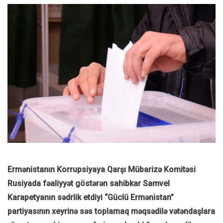
Ermənistanın Korrupsiyaya Qarşı Mübarizə Komitəsi
Rusiyada fəaliyyət göstərən sahibkar Samvel
Karapetyanın sədrlik etdiyi “Güclü Ermənistan”
partiyasının xeyrinə səs toplamaq məqsədilə vətəndaşlara