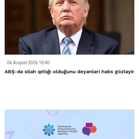
06 Avqust 2026 10:40
ABŞ-də silah qıtlığı olduğunu deyənləri həbs gözləyir