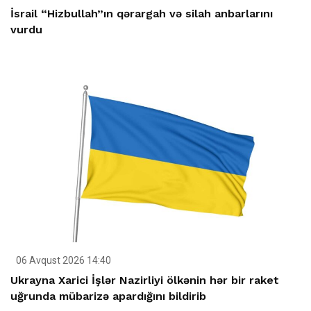
İsrail “Hizbullah”ın qərargah və silah anbarlarını
vurdu
06 Avqust 2026 14:40
Ukrayna Xarici İşlər Nazirliyi ölkənin hər bir raket
uğrunda mübarizə apardığını bildirib