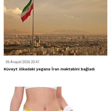
06 Avqust 2026 20:41
Küveyt ölkədəki yeganə İran məktəbini bağladı