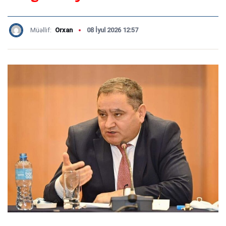
Müəllif:
Orxan
08 İyul 2026 12:57