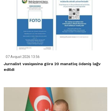
07 Avqust 2026 13:56
Jurnalist vəsiqəsinə görə 20 manatlıq ödəniş ləğv
edildi