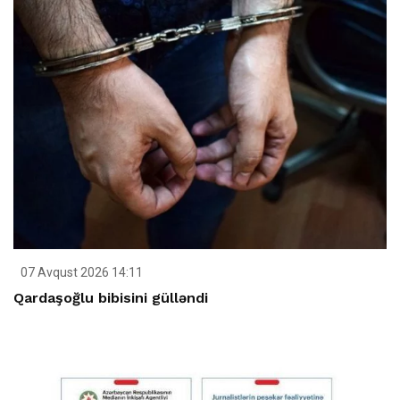
07 Avqust 2026 14:11
Qardaşoğlu bibisini gülləndi