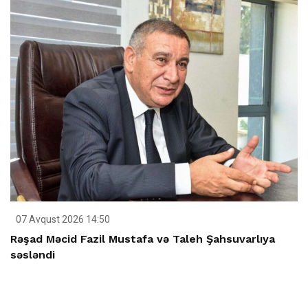
07 Avqust 2026 14:50
Rəşad Məcid Fazil Mustafa və Taleh Şahsuvarlıya
səsləndi