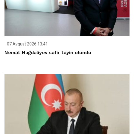
07 Avqust 2026 13:41
Nemət Nağdəliyev səfir təyin olundu