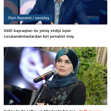
SSRİ bayraqları ilə yürüş etdiyi üçün
cəzalandırılanlardan biri jurnalist imiş