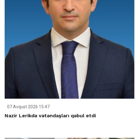
07 Avqust 2026 15:47
Nazir Lerikdə vətəndaşları qəbul etdi