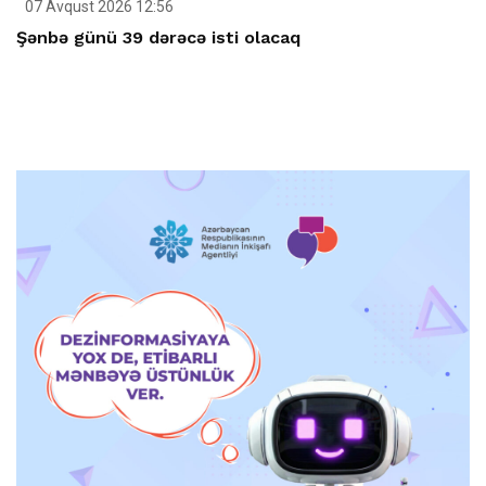
07 Avqust 2026 12:56
Şənbə günü 39 dərəcə isti olacaq