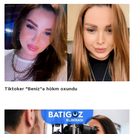
Tiktoker “Beniz”ə hökm oxundu