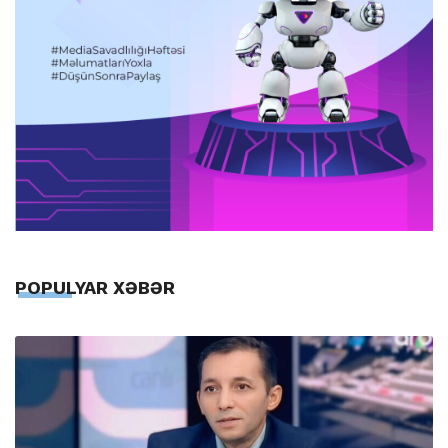
POPULYAR XƏBƏR