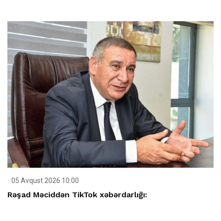
05 Avqust 2026 10:00
Rəşad Məciddən TikTok xəbərdarlığı: