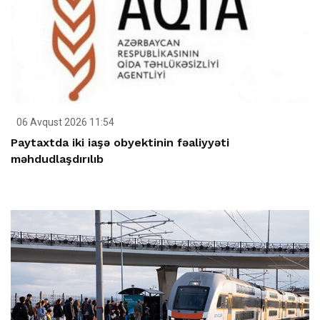
06 Avqust 2026 11:54
Paytaxtda iki iaşə obyektinin fəaliyyəti
məhdudlaşdırılıb