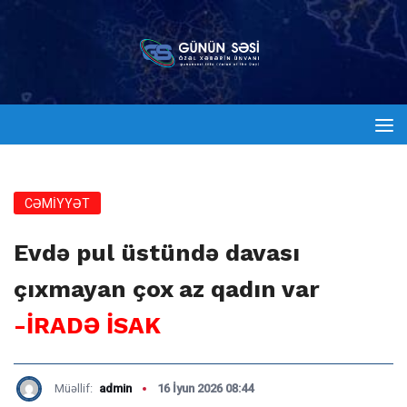
CƏMİYYƏT
Evdə pul üstündə davası
çıxmayan çox az qadın var
-İRADƏ İSAK
Müəllif:
admin
16 İyun 2026 08:44