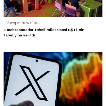
06 Avqust 2026 10:44
3 məktəbəqədər təhsil müəssisəsi BŞTİ-nin
tabeliyinə verildi