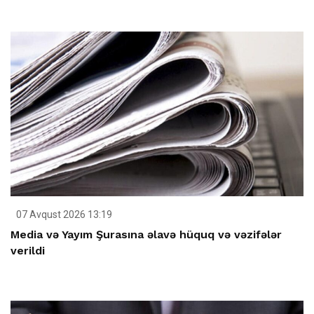
07 Avqust 2026 13:19
Media və Yayım Şurasına əlavə hüquq və vəzifələr
verildi