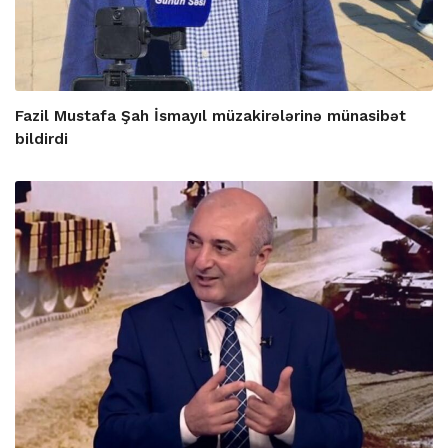
Fazil Mustafa Şah İsmayıl müzakirələrinə münasibət
bildirdi