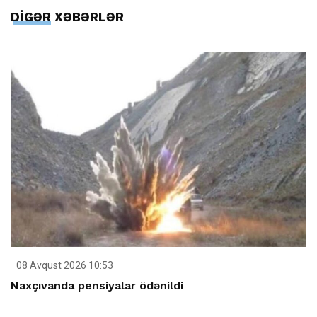
DİGƏR XƏBƏRLƏR
08 Avqust 2026 10:53
Naxçıvanda pensiyalar ödənildi