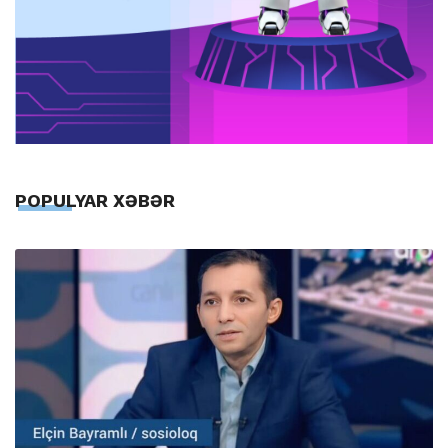
POPULYAR XƏBƏR