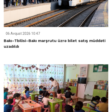
06 Avqust 2026 10:47
Bakı–Tbilisi–Bakı marşrutu üzrə bilet satış müddəti
uzadıldı