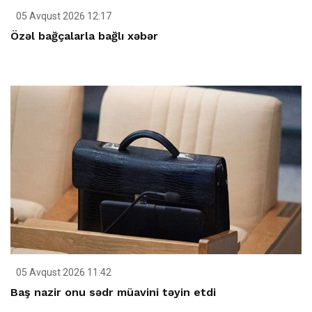
05 Avqust 2026 12:17
Özəl bağçalarla bağlı xəbər
05 Avqust 2026 11:42
Baş nazir onu sədr müavini təyin etdi