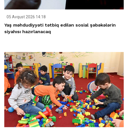
05 Avqust 2026 14:18
Yaş məhdudiyyəti tətbiq edilən sosial şəbəkələrin
siyahısı hazırlanacaq