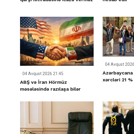
04 Avqust 2026
Azərbaycana g
04 Avqust 2026 21:45
xərcləri 21 %
ABŞ və İran Hörmüz
məsələsində razılaşa bilər