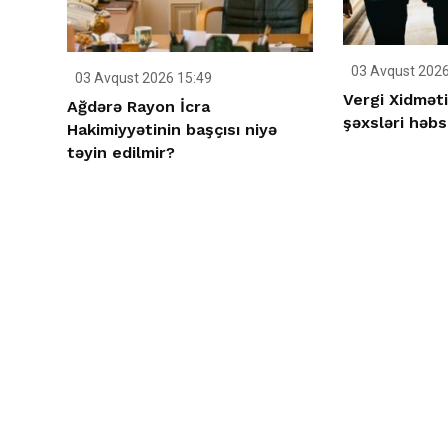
03 Avqust 2026
03 Avqust 2026 15:49
Vergi Xidməti
Ağdərə Rayon İcra
şəxsləri həbs
Hakimiyyətinin başçısı niyə
təyin edilmir?