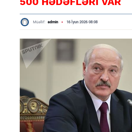
500 HƏDƏFLƏRİ VAR
Müəllif:
admin
16 İyun 2026 08:08