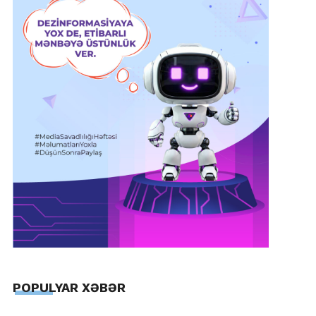
POPULYAR XƏBƏR