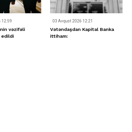
 12:59
03 Avqust 2026 12:21
nin vəzifəli
Vətəndaşdan Kapital Banka
 edildi
ittiham: