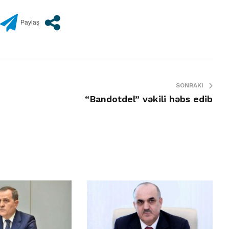
SONRAKI
“Bandotdel” vəkili həbs edib