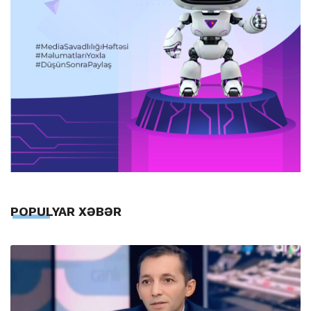
POPULYAR XƏBƏR