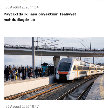
06 Avqust 2026 11:54
Paytaxtda iki iaşə obyektinin fəaliyyəti
məhdudlaşdırılıb
06 Avqust 2026 10:47