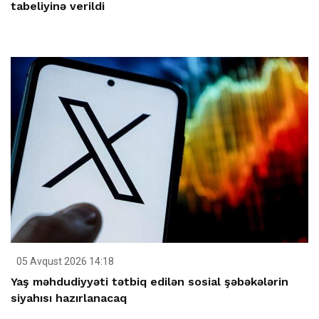
tabeliyinə verildi
05 Avqust 2026 14:18
Yaş məhdudiyyəti tətbiq edilən sosial şəbəkələrin
siyahısı hazırlanacaq