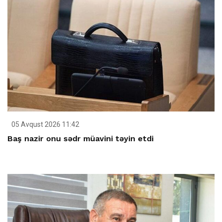
05 Avqust 2026 11:42
Baş nazir onu sədr müavini təyin etdi