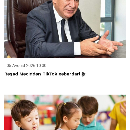
05 Avqust 2026 10:00
Rəşad Məciddən TikTok xəbərdarlığı: