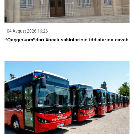
04 Avqust 2026 16:26
“Qaçqınkom”dan Xocalı sakinlərinin iddialarına cavab