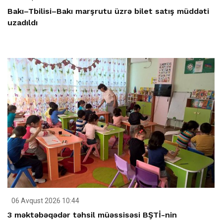
Bakı–Tbilisi–Bakı marşrutu üzrə bilet satış müddəti
uzadıldı
06 Avqust 2026 10:44
3 məktəbəqədər təhsil müəssisəsi BŞTİ-nin