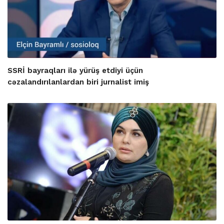
SSRİ bayraqları ilə yürüş etdiyi üçün
cəzalandırılanlardan biri jurnalist imiş