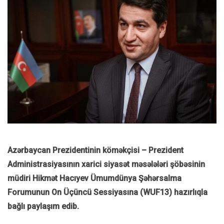
Azərbaycan Prezidentinin köməkçisi – Prezident
Administrasiyasının xarici siyasət məsələləri şöbəsinin
müdiri Hikmət Hacıyev Ümumdünya Şəhərsalma
Forumunun On Üçüncü Sessiyasına (WUF13) hazırlıqla
bağlı paylaşım edib.