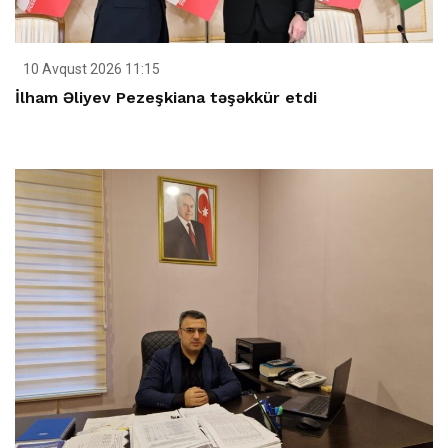
10 Avqust 2026 11:15
İlham Əliyev Pezeşkiana təşəkkür etdi