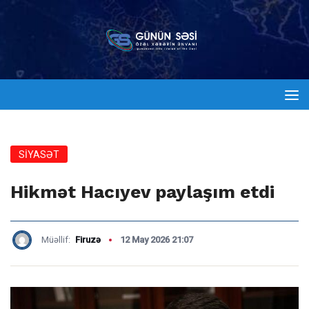
SİYASƏT
Hikmət Hacıyev paylaşım etdi
Müəllif:
Firuzə
12 May 2026 21:07