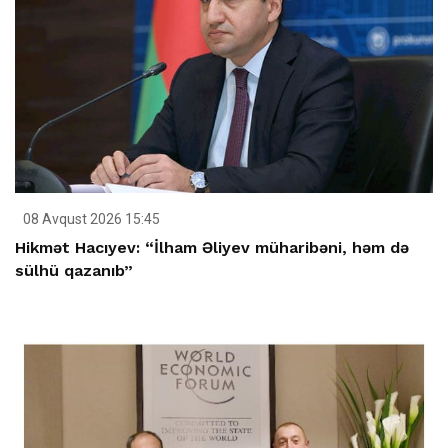
08 Avqust 2026 15:45
Hikmət Hacıyev: “İlham Əliyev müharibəni, həm də
sülhü qazanıb”