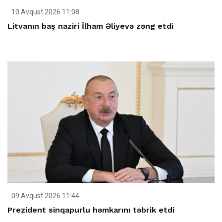
10 Avqust 2026 11:08
Litvanın baş naziri İlham Əliyevə zəng etdi
09 Avqust 2026 11:44
Prezident sinqapurlu həmkarını təbrik etdi