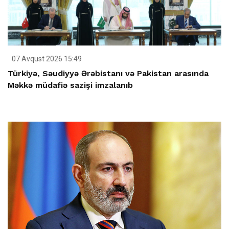
07 Avqust 2026 15:49
Türkiyə, Səudiyyə Ərəbistanı və Pakistan arasında
Məkkə müdafiə sazişi imzalanıb