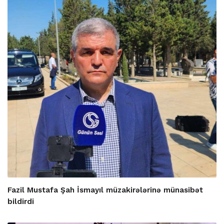
Fazil Mustafa Şah İsmayıl müzakirələrinə münasibət
bildirdi