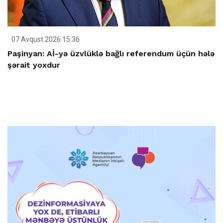
07 Avqust 2026 15:36
Paşinyan: Aİ-yə üzvlüklə bağlı referendum üçün hələ
şərait yoxdur