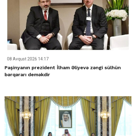
08 Avqust 2026 14:17
Paşinyanın prezident İlham Əliyevə zəngi sülhün
bərqərarı deməkdir