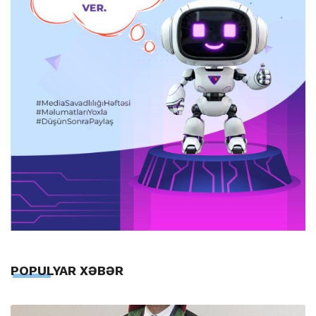
POPULYAR XƏBƏR