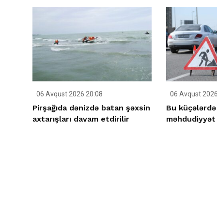
06 Avqust 2026 20:08
06 Avqust 2026
Pirşağıda dənizdə batan şəxsin
Bu küçələrdə
axtarışları davam etdirilir
məhdudiyyət