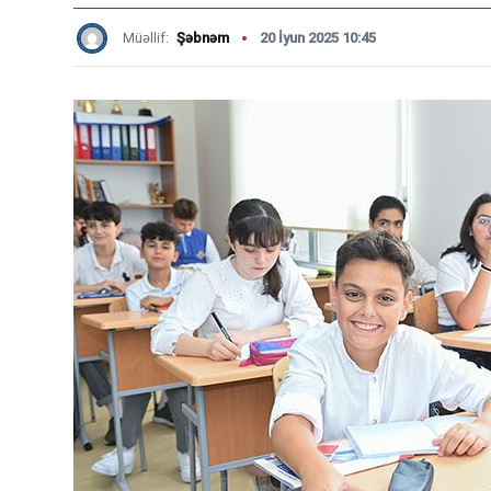
Müəllif:
Şəbnəm
20 İyun 2025 10:45