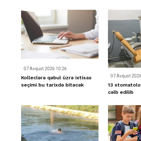
07 Avqust 2026 10:26
07 Avqust 2026
Kolleclərə qəbul üzrə ixtisas
13 stomatolo
seçimi bu tarixdə bitəcək
cəlb edilib