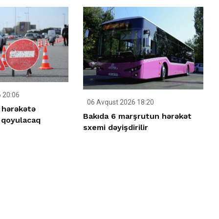
 20:06
06 Avqust 2026 18:20
 hərəkətə
Bakıda 6 marşrutun hərəkət
 qoyulacaq
sxemi dəyişdirilir