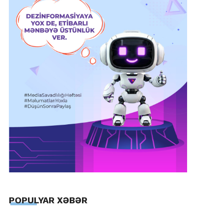
POPULYAR XƏBƏR