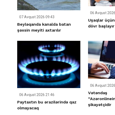
06 Avqust 2026
07 Avqust 2026 09:43
Uşaqlar üçün
Beyləqanda kanalda batan
dövr başlayır
şəxsin meyiti axtarılır
06 Avqust 2026
Vətəndaş
06 Avqust 2026 21:46
“Azəronlinei
Paytaxtın bu ərazilərində qaz
şikayətçidir
olmayacaq