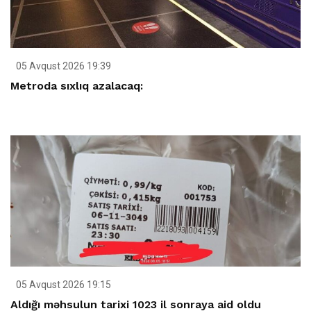
05 Avqust 2026 19:39
Metroda sıxlıq azalacaq:
05 Avqust 2026 19:15
Aldığı məhsulun tarixi 1023 il sonraya aid oldu