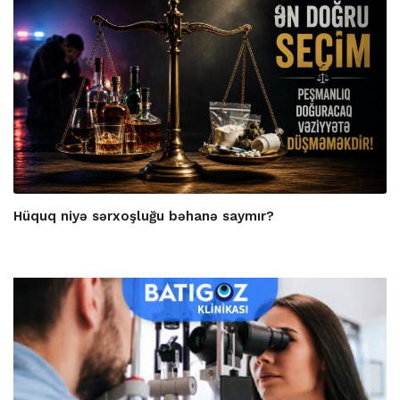
Hüquq niyə sərxoşluğu bəhanə saymır?