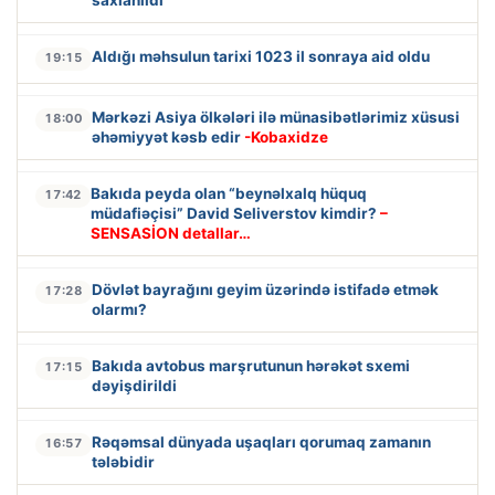
saxlanıldı
Aldığı məhsulun tarixi 1023 il sonraya aid oldu
19:15
Mərkəzi Asiya ölkələri ilə münasibətlərimiz xüsusi
18:00
əhəmiyyət kəsb edir
-Kobaxidze
Bakıda peyda olan “beynəlxalq hüquq
17:42
müdafiəçisi” David Seliverstov kimdir?
–
SENSASİON detallar…
Dövlət bayrağını geyim üzərində istifadə etmək
17:28
olarmı?
Bakıda avtobus marşrutunun hərəkət sxemi
17:15
dəyişdirildi
Rəqəmsal dünyada uşaqları qorumaq zamanın
16:57
tələbidir