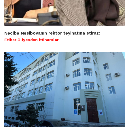
Nəcibə Nəsibovanın rektor təyinatına etiraz:
Etibar Əliyevdən ittihamlar