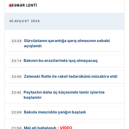
XƏBƏR LENTI
05 AVQUST 2026
Gürcüstanın qaranlığa qərq olmasının səbəbi
23:28
açıqlandı
Bakının bu ərazilərində işıq olmayacaq
23:14
Zelenski Rutte ilə raket tədarükünü müzakirə etdi
23:00
Paytaxtın daha üç küçəsində təmir işlərinə
22:43
başlanılır
Bakıda məsciddə yanğın başladı
22:09
Mal əti bahalaşıb
- VİDEO
21:56