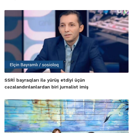
SSRİ bayraqları ilə yürüş etdiyi üçün
cəzalandırılanlardan biri jurnalist imiş