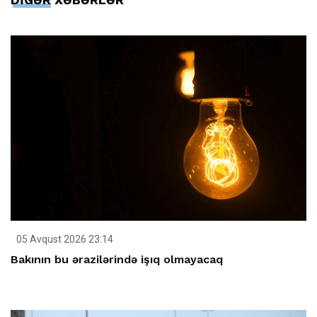
05 Avqust 2026 23:14
Bakının bu ərazilərində işıq olmayacaq