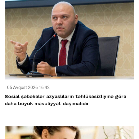
05 Avqust 2026 16:42
Sosial şəbəkələr azyaşlıların təhlükəsizliyinə görə
daha böyük məsuliyyət daşımalıdır