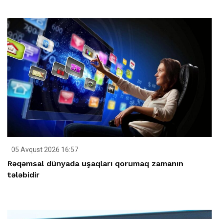
05 Avqust 2026 16:57
Rəqəmsal dünyada uşaqları qorumaq zamanın
tələbidir