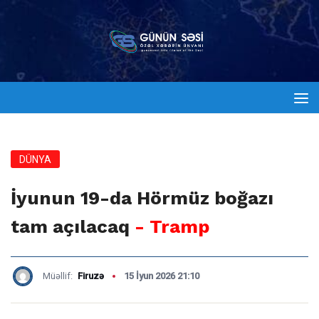
DÜNYA
İyunun 19-da Hörmüz boğazı
tam açılacaq
- Tramp
Müəllif:
Firuzə
15 İyun 2026 21:10