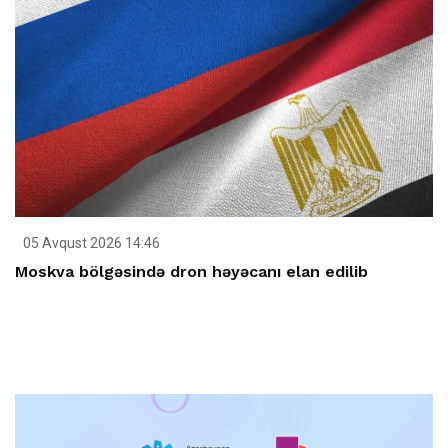
05 Avqust 2026 14:46
Moskva bölgəsində dron həyəcanı elan edilib