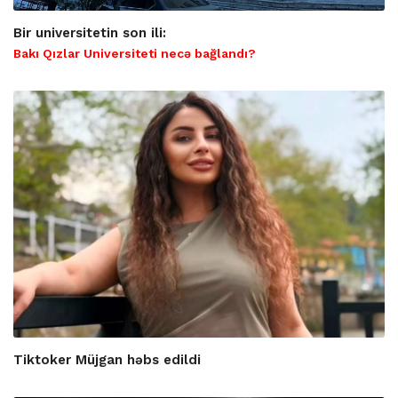
Bir universitetin son ili:
Bakı Qızlar Universiteti necə bağlandı?
Tiktoker Müjgan həbs edildi