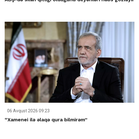
06 Avqust 2026 09:23
“Xamenei ilə əlaqə qura bilmirəm”