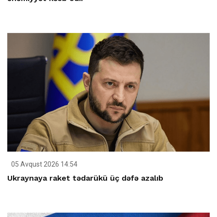
05 Avqust 2026 14:54
Ukraynaya raket tədarükü üç dəfə azalıb