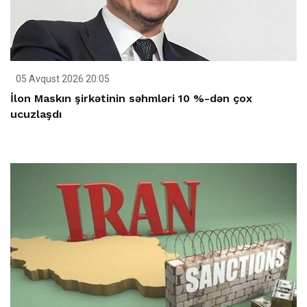
05 Avqust 2026 20:05
İlon Maskın şirkətinin səhmləri 10 %-dən çox
ucuzlaşdı