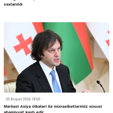
saxlanıldı
05 Avqust 2026 18:00
Mərkəzi Asiya ölkələri ilə münasibətlərimiz xüsusi
əhəmiyyət kəsb edir