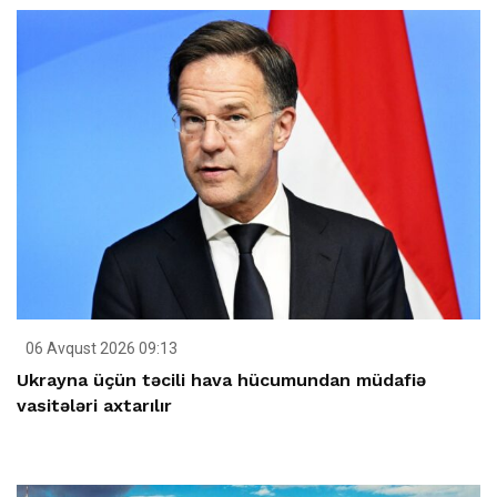
06 Avqust 2026 09:13
Ukrayna üçün təcili hava hücumundan müdafiə
vasitələri axtarılır