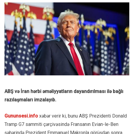
ABŞ və İran hərbi əməliyyatların dayandırılması ilə bağlı
razılaşmaları imzalayıb.
Gununsesi.info
xəbər verir ki, bunu ABŞ Prezidenti Donald
Tramp G7 sammiti çərçivəsində Fransanın Evian-le-Ben
şəhərində Prezident Emmanuel Makronla görüşdən sonra