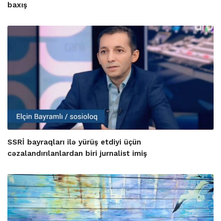
baxış
SSRİ bayraqları ilə yürüş etdiyi üçün
cəzalandırılanlardan biri jurnalist imiş