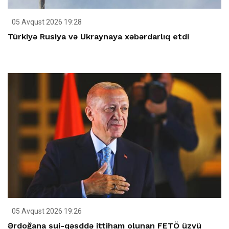
05 Avqust 2026 19:28
Türkiyə Rusiya və Ukraynaya xəbərdarlıq etdi
05 Avqust 2026 19:26
Ərdoğana sui-qəsddə ittiham olunan FETÖ üzvü