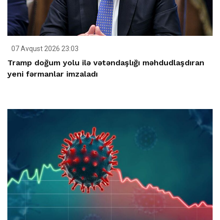
07 Avqust 2026 23:03
Tramp doğum yolu ilə vətəndaşlığı məhdudlaşdıran
yeni fərmanlar imzaladı