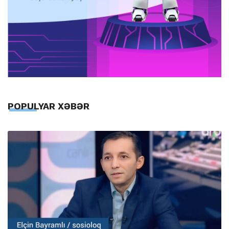
POPULYAR XƏBƏR