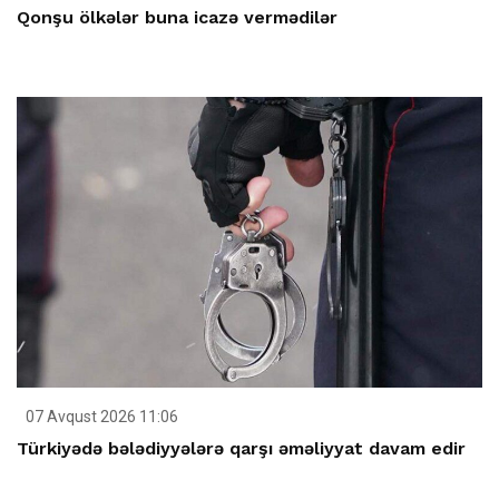
Qonşu ölkələr buna icazə vermədilər
07 Avqust 2026 11:06
Türkiyədə bələdiyyələrə qarşı əməliyyat davam edir