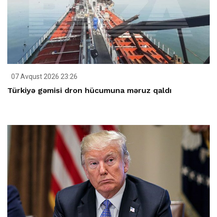
07 Avqust 2026 23:26
Türkiyə gəmisi dron hücumuna məruz qaldı