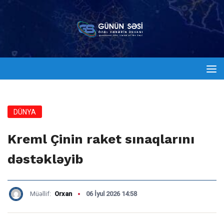
DÜNYA
Kreml Çinin raket sınaqlarını
dəstəkləyib
Müəllif:
Orxan
06 İyul 2026 14:58