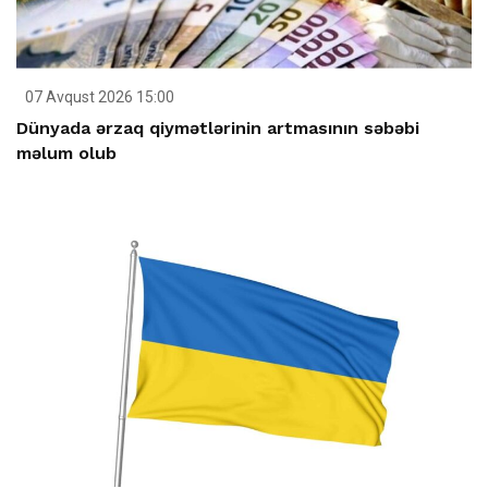
07 Avqust 2026 15:00
Dünyada ərzaq qiymətlərinin artmasının səbəbi
məlum olub