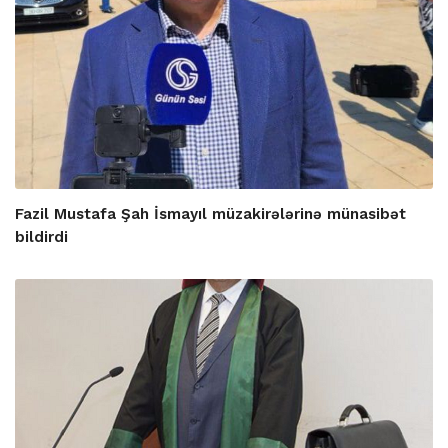
Fazil Mustafa Şah İsmayıl müzakirələrinə münasibət
bildirdi