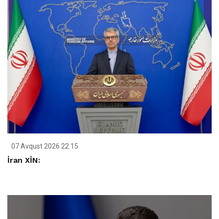
07 Avqust 2026 22:15
İran XİN: