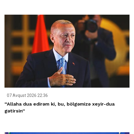
07 Avqust 2026 22:36
“Allaha dua edirəm ki, bu, bölgəmizə xeyir-dua
gətirsin”