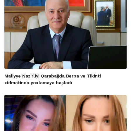
Maliyyə Nazirliyi Qarabağda Bərpa və Tikinti
xidmətində yoxlamaya başladı