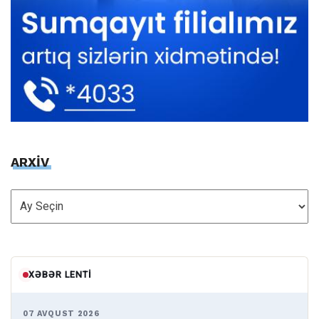
ARXİV
ARXİV
XƏBƏR LENTI
07 AVQUST 2026