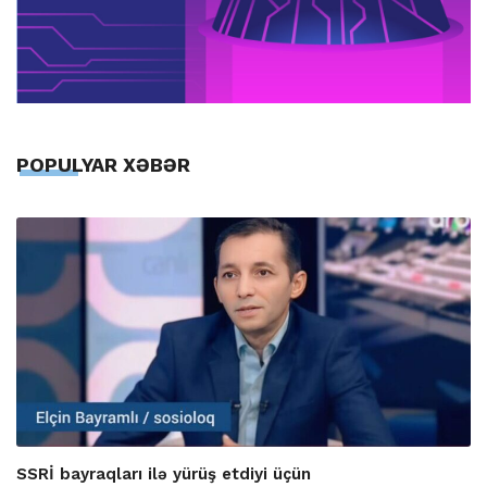
POPULYAR XƏBƏR
SSRİ bayraqları ilə yürüş etdiyi üçün