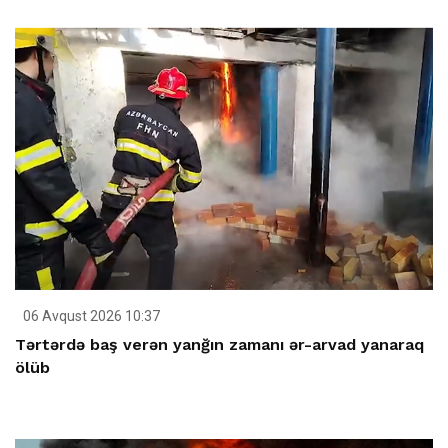
06 Avqust 2026 10:37
Tərtərdə baş verən yanğın zamanı ər-arvad yanaraq
ölüb