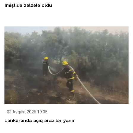
İmişlidə zəlzələ oldu
03 Avqust 2026 19:05
Lənkəranda açıq ərazilər yanır