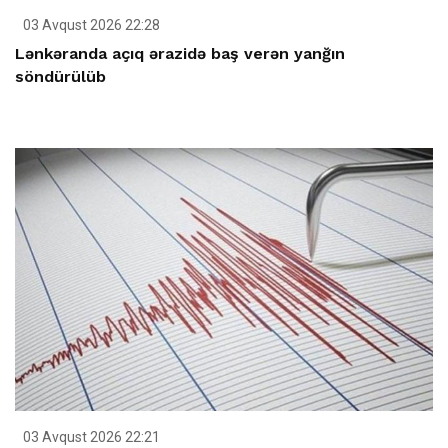
03 Avqust 2026 22:28
Lənkəranda açıq ərazidə baş verən yanğın
söndürülüb
03 Avqust 2026 22:21