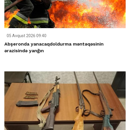
05 Avqust 2026 09:40
Abşeronda yanacaqdoldurma məntəqəsinin
ərazisində yanğın