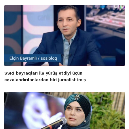
SSRİ bayraqları ilə yürüş etdiyi üçün
cəzalandırılanlardan biri jurnalist imiş