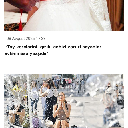
08 Avqust 2026 17:38
“Toy xərclərini, qızılı, cehizi zəruri sayanlar
evlənməsə yaxşıdır”