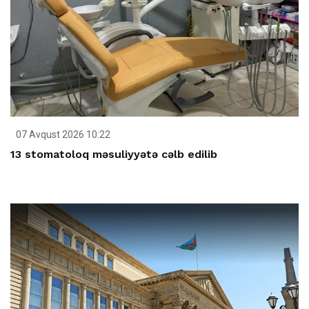
07 Avqust 2026 10:22
13 stomatoloq məsuliyyətə cəlb edilib