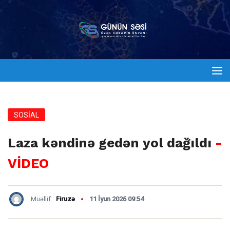
SOSİAL
Laza kəndinə gedən yol dağıldı
-
VİDEO
Müəllif:
Firuzə
11 İyun 2026 09:54