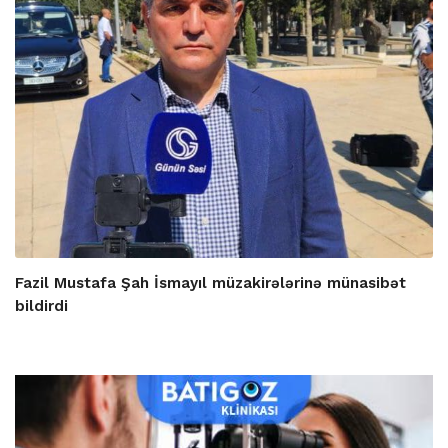
Fazil Mustafa Şah İsmayıl müzakirələrinə münasibət
bildirdi