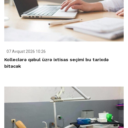
07 Avqust 2026 10:26
Kolleclərə qəbul üzrə ixtisas seçimi bu tarixdə
bitəcək