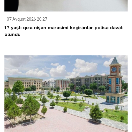
07 Avqust 2026 20:27
17 yaşlı qıza nişan mərasimi keçirənlər polisə dəvət
olundu