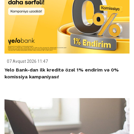
07 Avqust 2026 11:47
Yelo Bank-dan ilk kreditə özəl 1% endirim və 0%
komissiya kampaniyası!