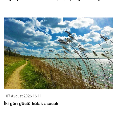
07 Avqust 2026 16:11
İki gün güclü külək əsəcək