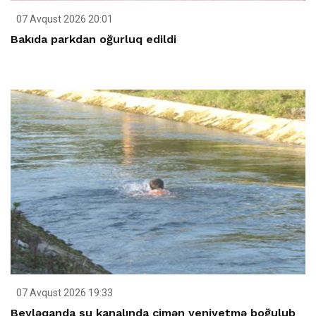
07 Avqust 2026 20:01
Bakıda parkdan oğurluq edildi
07 Avqust 2026 19:33
Beyləqanda su kanalında çimən yeniyetmə boğulub