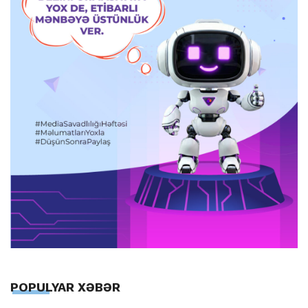
POPULYAR XƏBƏR