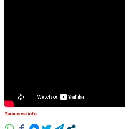
Gununsesi.info