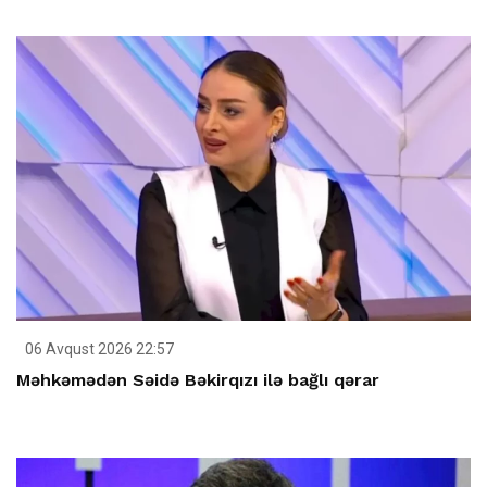
06 Avqust 2026 22:57
Məhkəmədən Səidə Bəkirqızı ilə bağlı qərar