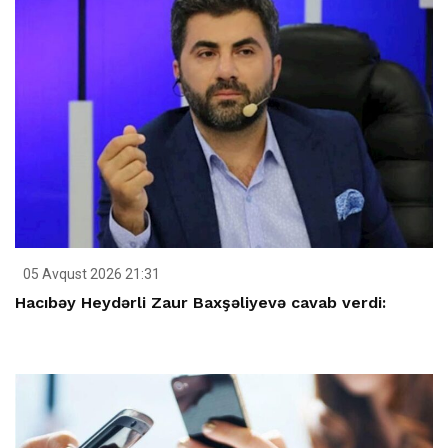
05 Avqust 2026 21:31
Hacıbəy Heydərli Zaur Baxşəliyevə cavab verdi: