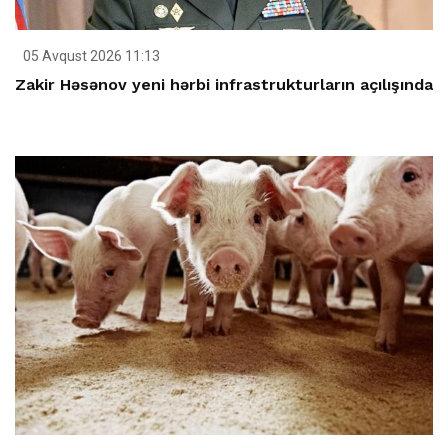
05 Avqust 2026 11:13
Zakir Həsənov yeni hərbi infrastrukturların açılışında