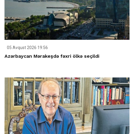
05 Avqust 2026 19:56
Azərbaycan Mərakeşdə fəxri ölkə seçildi