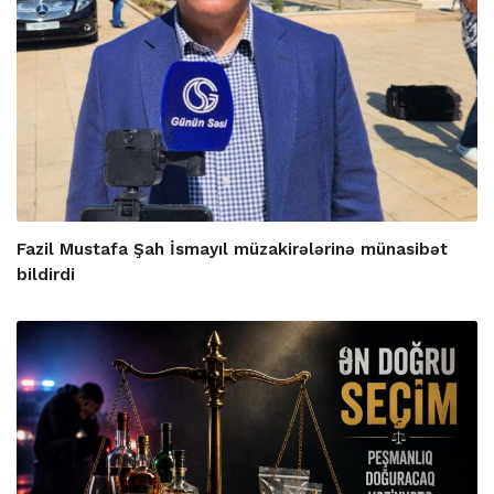
Fazil Mustafa Şah İsmayıl müzakirələrinə münasibət
bildirdi