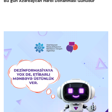
Bu gün Azərbaycan Hərbi Donanması Günüdür