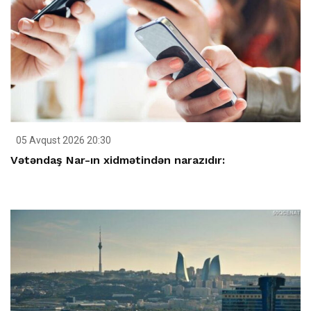
05 Avqust 2026 20:30
Vətəndaş Nar-ın xidmətindən narazıdır: