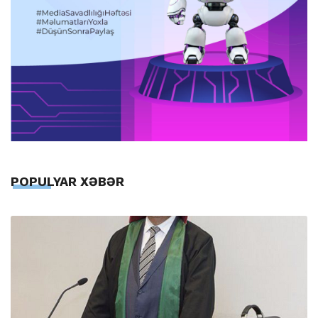
POPULYAR XƏBƏR