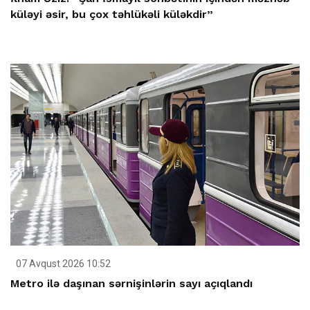
küləyi əsir, bu çox təhlükəli küləkdir”
07 Avqust 2026 10:52
Metro ilə daşınan sərnişinlərin sayı açıqlandı