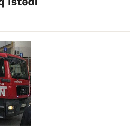
q istədi