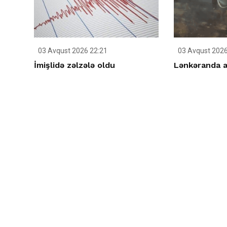
03 Avqust 2026 22:21
03 Avqust 2026
İmişlidə zəlzələ oldu
Lənkəranda aç