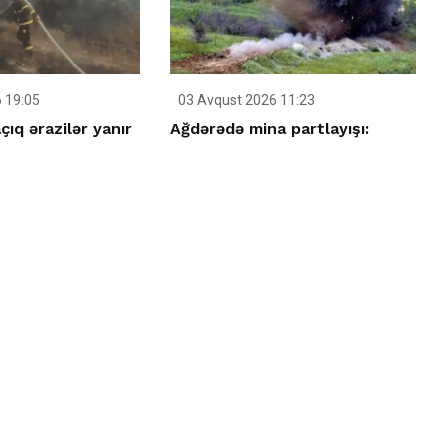
 19:05
03 Avqust 2026 11:23
ıq ərazilər yanır
Ağdərədə mina partlayışı: