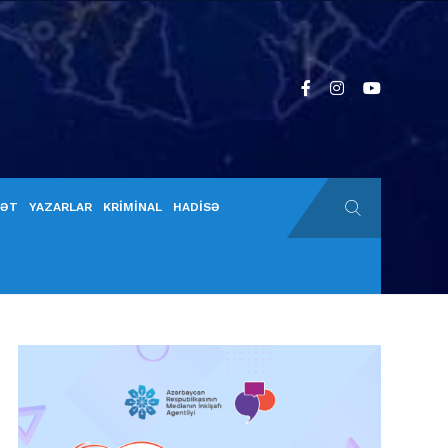
YƏT
YAZARLAR
KRİMİNAL
HADİSƏ