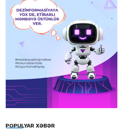
POPULYAR XƏBƏR