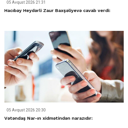
05 Avqust 2026 21:31
Hacıbəy Heydərli Zaur Baxşəliyevə cavab verdi:
05 Avqust 2026 20:30
Vətəndaş Nar-ın xidmətindən narazıdır: