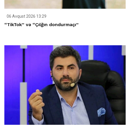
06 Avqust 2026 13:29
“TikTok” və “Çılğın dondurmaçı”