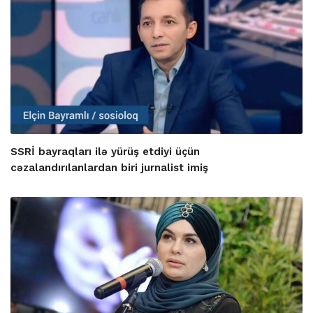
SSRİ bayraqları ilə yürüş etdiyi üçün
cəzalandırılanlardan biri jurnalist imiş