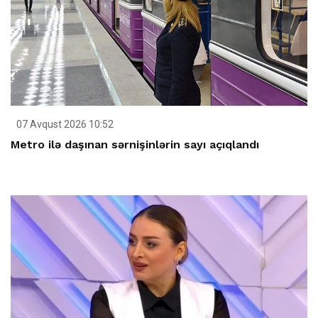
07 Avqust 2026 10:52
Metro ilə daşınan sərnişinlərin sayı açıqlandı