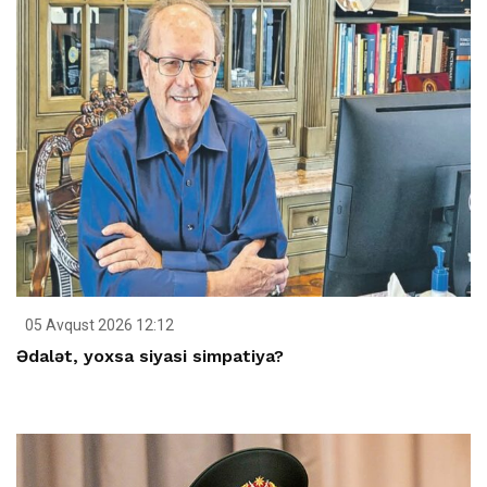
05 Avqust 2026 12:12
Ədalət, yoxsa siyasi simpatiya?