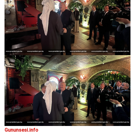
Gununsesi.info