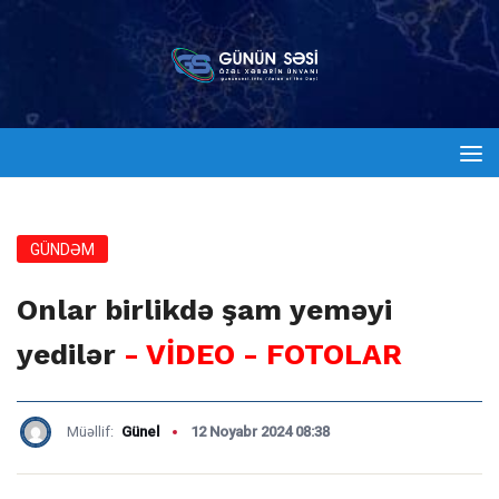
GÜNDƏM
Onlar birlikdə şam yeməyi
yedilər
- VİDEO - FOTOLAR
Müəllif:
Günel
12 Noyabr 2024 08:38