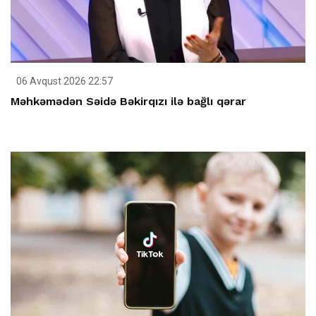
06 Avqust 2026 22:57
Məhkəmədən Səidə Bəkirqızı ilə bağlı qərar