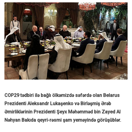
COP29 tədbiri ilə bağlı ölkəmizdə səfərdə olan Belarus
Prezidenti Aleksandr Lukaşenko və Birləşmiş Ərəb
Əmirliklərinin Prezidenti Şeyx Məhəmməd bin Zayed Al
Nəhyan Bakıda qeyri-rəsmi şam yeməyində görüşüblər.