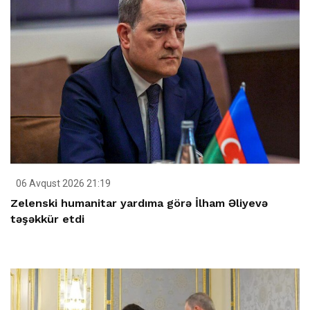
06 Avqust 2026 21:19
Zelenski humanitar yardıma görə İlham Əliyevə
təşəkkür etdi