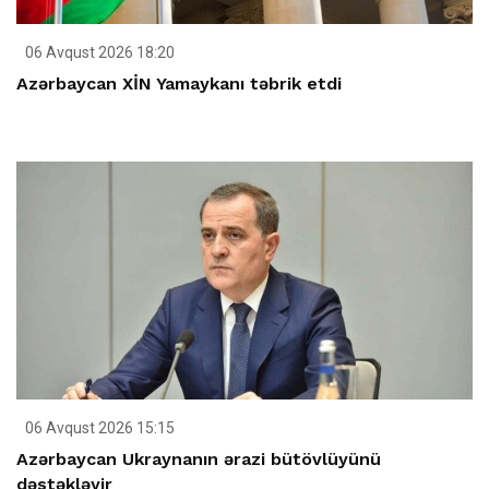
06 Avqust 2026 18:20
Azərbaycan XİN Yamaykanı təbrik etdi
06 Avqust 2026 15:15
Azərbaycan Ukraynanın ərazi bütövlüyünü
dəstəkləyir