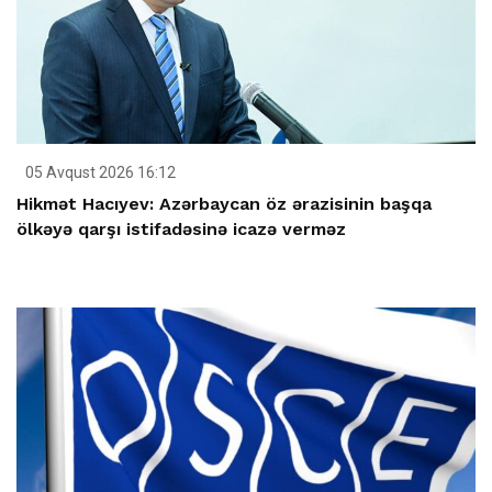
05 Avqust 2026 16:12
Hikmət Hacıyev: Azərbaycan öz ərazisinin başqa
ölkəyə qarşı istifadəsinə icazə verməz