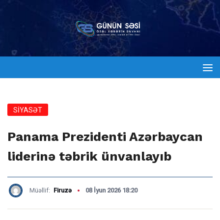
SİYASƏT
Panama Prezidenti Azərbaycan
liderinə təbrik ünvanlayıb
Müəllif:
Firuzə
08 İyun 2026 18:20