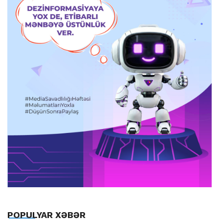
POPULYAR XƏBƏR