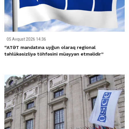
05 Avqust 2026 14:36
“ATƏT mandatına uyğun olaraq regional
təhlükəsizliyə töhfəsini müəyyən etməlidir”