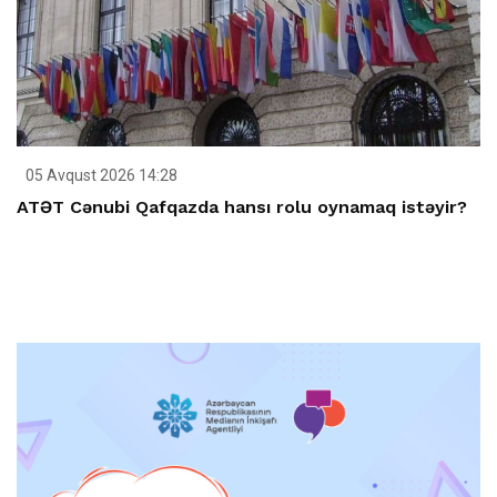
05 Avqust 2026 14:28
ATƏT Cənubi Qafqazda hansı rolu oynamaq istəyir?