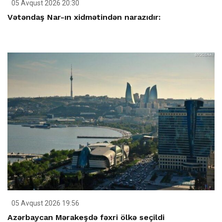
05 Avqust 2026 20:30
Vətəndaş Nar-ın xidmətindən narazıdır:
05 Avqust 2026 19:56
Azərbaycan Mərakeşdə fəxri ölkə seçildi