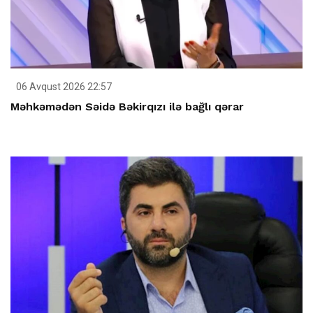
06 Avqust 2026 22:57
Məhkəmədən Səidə Bəkirqızı ilə bağlı qərar