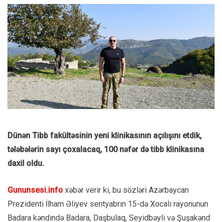
Dünən Tibb fakültəsinin yeni klinikasının açılışını etdik,
tələbələrin sayı çoxalacaq, 100 nəfər də tibb klinikasına
daxil oldu.
Gununsesi.info
xəbər verir ki, bu sözləri Azərbaycan
Prezidenti İlham Əliyev sentyabrın 15-də Xocalı rayonunun
Badara kəndində Badara, Daşbulaq, Seyidbəyli və Şuşakənd