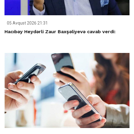
05 Avqust 2026 21:31
Hacıbəy Heydərli Zaur Baxşəliyevə cavab verdi: