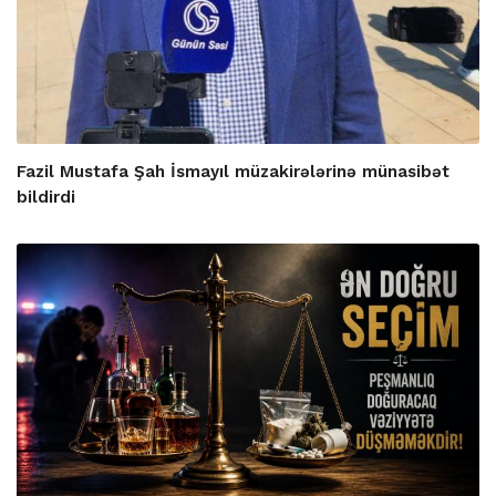
Fazil Mustafa Şah İsmayıl müzakirələrinə münasibət
bildirdi